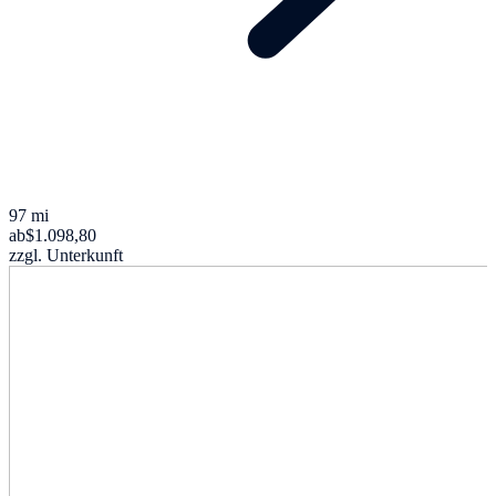
97 mi
ab
$1.098,80
zzgl. Unterkunft