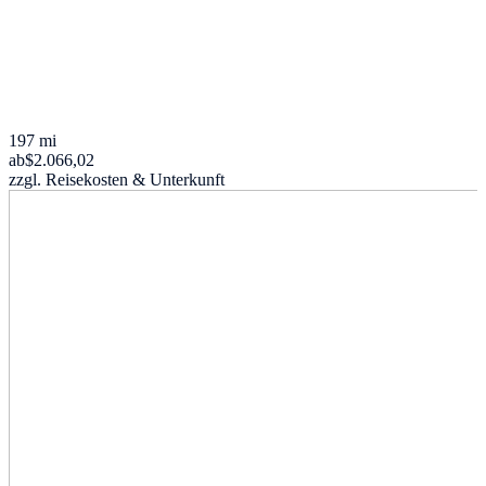
197 mi
ab
$2.066,02
zzgl. Reisekosten & Unterkunft