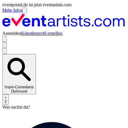
eventportal.de ist jetzt eventartists.com
Mehr Infos
Anmelden
Künstlerprofil erstellen
Impro-Comedians
Dortmund
2
Was suchst du?