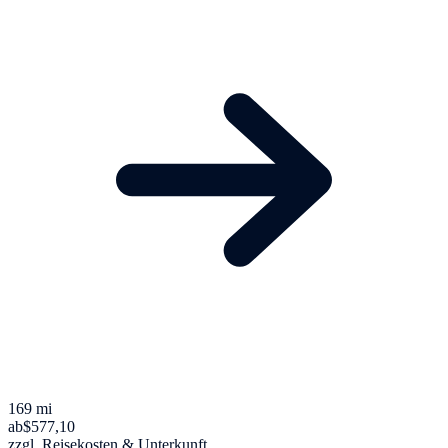
169 mi
ab
$577,10
zzgl. Reisekosten & Unterkunft