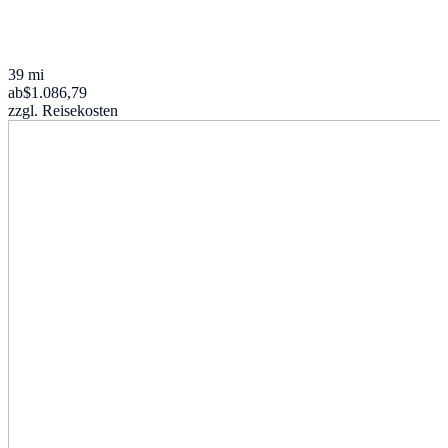
39 mi
ab
$1.086,79
zzgl. Reisekosten