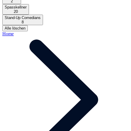
2
Spasskellner
20
Stand-Up Comedians
8
Alle löschen
Home