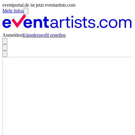
eventportal.de ist jetzt eventartists.com
Mehr Infos
Anmelden
Künstlerprofil erstellen