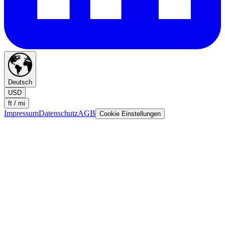
Deutsch
USD
ft / mi
Impressum
Datenschutz
AGB
Cookie Einstellungen