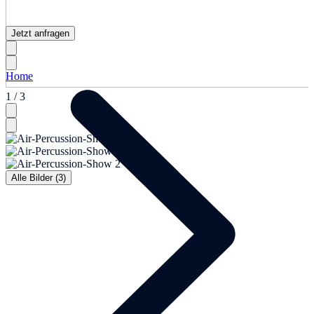
Jetzt anfragen
Home
1 / 3
Alle Bilder (3)