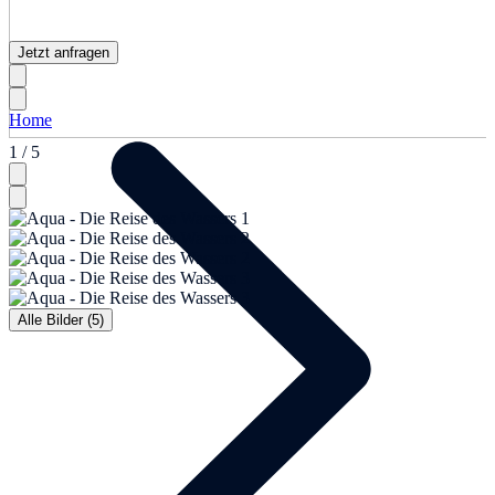
Jetzt anfragen
Home
1 / 5
Alle Bilder (5)