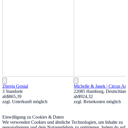
Zhenja Genial
Michelle & Janek | Circus Arti
3 Standorte
22085 Hamburg, Deutschlan
ab
$865,39
ab
$924,32
zzgl. Unterkunft möglich
zzgl. Reisekosten möglich
Einwilligung zu Cookies & Daten
Wir verwenden Cookies und ähnliche Technologien, um Inhalte zu
personalisieren und dein Nutzererlebnis zu optimieren. Indem du auf