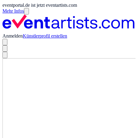
eventportal.de ist jetzt eventartists.com
Mehr Infos
Anmelden
Künstlerprofil erstellen