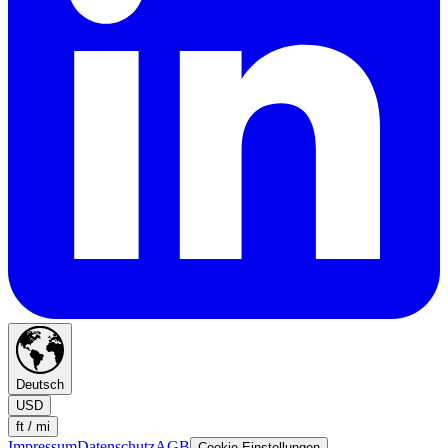
Deutsch
USD
ft / mi
Impressum
Datenschutz
AGB
Cookie Einstellungen