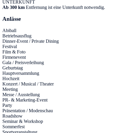
UNTERKUNFT
Ab 300 km
Entfernung ist eine Unterkunft notwendig.
Anlässe
Abiball
Betriebsausflug
Dinner-Event / Private Dining
Festival
Film & Foto
Firmenevent
Gala / Preisverleihung
Geburtstag
Hauptversammlung
Hochzeit
Konzert / Musical / Theater
Meeting
Messe / Ausstellung
PR- & Marketing-Event
Party
Präsentation / Modenschau
Roadshow
Seminar & Workshop
Sommerfest
Sportveranstaltung