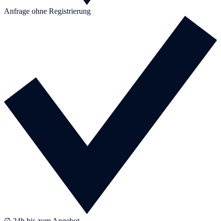
Anfrage ohne Registrierung
∅ 24h bis zum Angebot