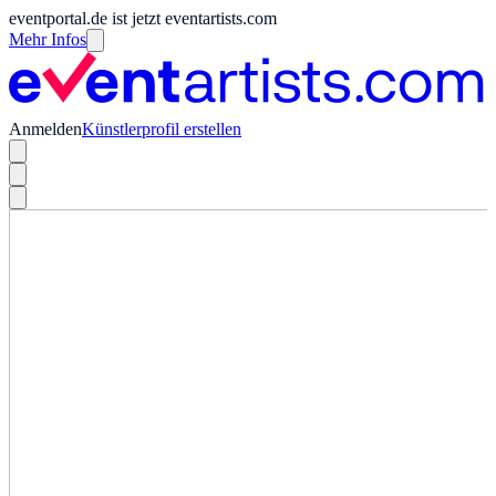
eventportal.de ist jetzt eventartists.com
Mehr Infos
Anmelden
Künstlerprofil erstellen