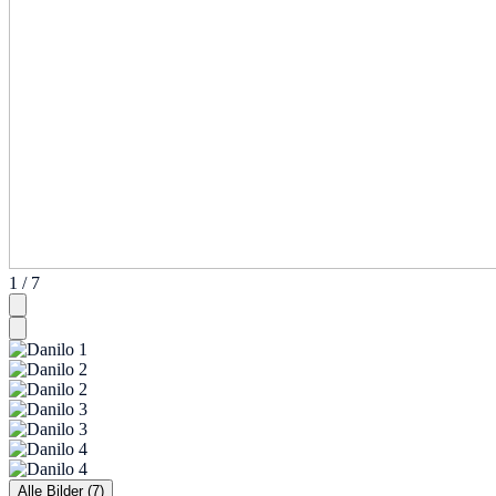
1 / 7
Alle Bilder (7)