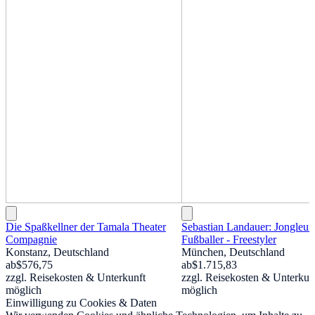
Die Spaßkellner der Tamala Theater
Sebastian Landauer: Jongleur 
Compagnie
Fußballer - Freestyler
Konstanz, Deutschland
München, Deutschland
ab
$576,75
ab
$1.715,83
zzgl. Reisekosten & Unterkunft
zzgl. Reisekosten & Unterkun
möglich
möglich
Einwilligung zu Cookies & Daten