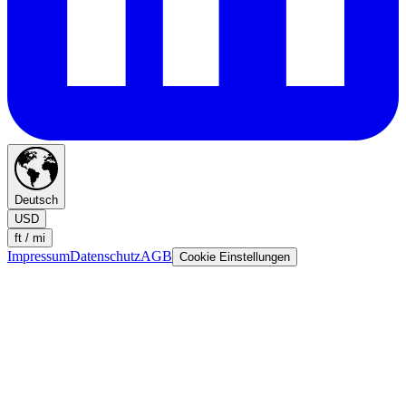
Deutsch
USD
ft / mi
Impressum
Datenschutz
AGB
Cookie Einstellungen