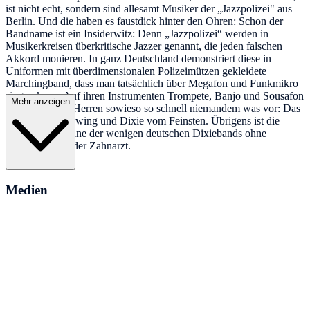
ist nicht echt, sondern sind allesamt Musiker der „Jazzpolizei" aus
Berlin. Und die haben es faustdick hinter den Ohren: Schon der
Bandname ist ein Insiderwitz: Denn „Jazzpolizei“ werden in
Musikerkreisen überkritische Jazzer genannt, die jeden falschen
Akkord monieren. In ganz Deutschland demonstriert diese in
Uniformen mit überdimensionalen Polizeimützen gekleidete
Marchingband, dass man tatsächlich über Megafon und Funkmikro
singen kann. Auf ihren Instrumenten Trompete, Banjo und Sousafon
Mehr anzeigen
macht den drei Herren sowieso so schnell niemandem was vor: Das
ist akustischer Swing und Dixie vom Feinsten. Übrigens ist die
Jazzpolizei ist eine der wenigen deutschen Dixiebands ohne
Rechtsanwalt oder Zahnarzt.
Medien