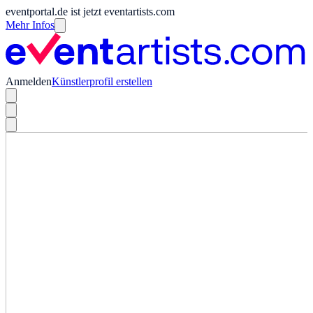
eventportal.de ist jetzt eventartists.com
Mehr Infos
Anmelden
Künstlerprofil erstellen