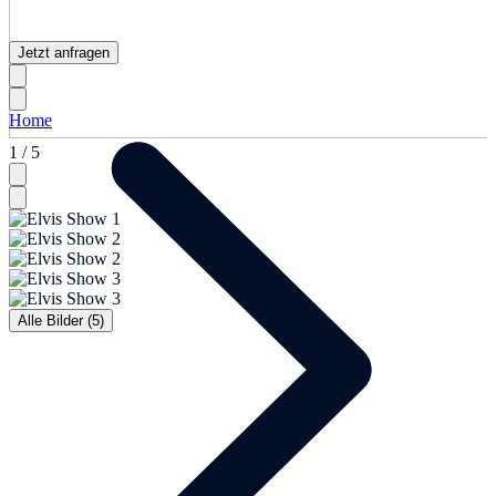
Jetzt anfragen
Home
1 / 5
Alle Bilder (5)