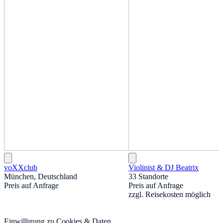
voXXclub
Violinist & DJ Beatrix
München, Deutschland
33 Standorte
Preis auf Anfrage
Preis auf Anfrage
zzgl. Reisekosten möglich
Einwilligung zu Cookies & Daten