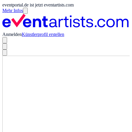
eventportal.de ist jetzt eventartists.com
Mehr Infos
Anmelden
Künstlerprofil erstellen