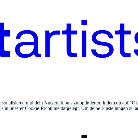
onalisieren und dein Nutzererlebnis zu optimieren. Indem du auf "Okay
lls in unserer Cookie-Richtlinie dargelegt. Um deine Einstellungen zu ä