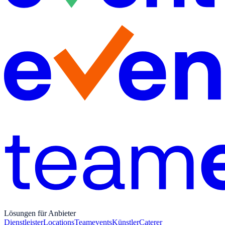
Lösungen für Anbieter
Dienstleister
Locations
Teamevents
Künstler
Caterer