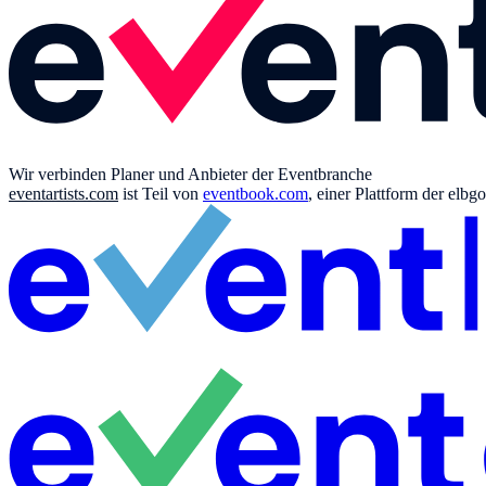
Wir verbinden Planer und Anbieter der Eventbranche
eventartists.com
ist Teil von
eventbook.com
, einer Plattform der el