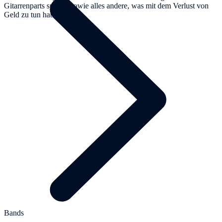
Gitarrenparts spielen sowie alles andere, was mit dem Verlust von
Geld zu tun hat.
Bands