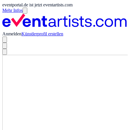
eventportal.de ist jetzt eventartists.com
Mehr Infos
Anmelden
Künstlerprofil erstellen