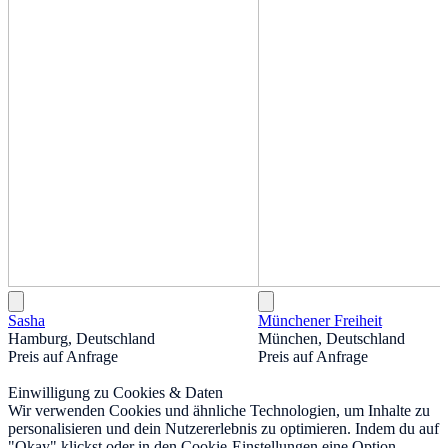
Sasha
Münchener Freiheit
Hamburg, Deutschland
München, Deutschland
Preis auf Anfrage
Preis auf Anfrage
Einwilligung zu Cookies & Daten
Wir verwenden Cookies und ähnliche Technologien, um Inhalte zu
personalisieren und dein Nutzererlebnis zu optimieren. Indem du auf
"Okay" klickst oder in den Cookie-Einstellungen eine Option