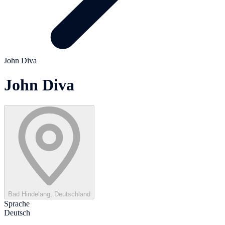
John Diva
John Diva
Bad Hindelang, Deutschland
Sprache
Deutsch