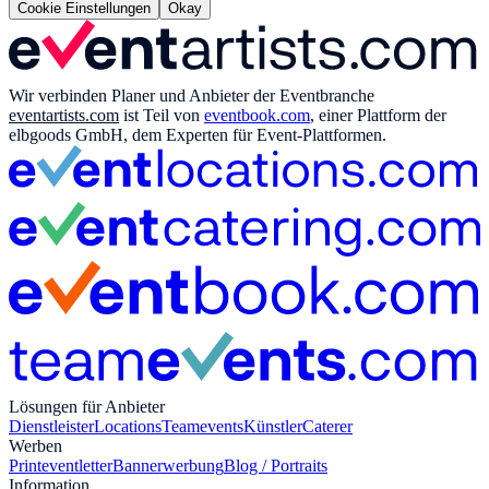
Cookie Einstellungen
Okay
Wir verbinden Planer und Anbieter der Eventbranche
eventartists.com
ist Teil von
eventbook.com
, einer Plattform der
elbgoods GmbH, dem Experten für Event-Plattformen.
Lösungen für Anbieter
Dienstleister
Locations
Teamevents
Künstler
Caterer
Werben
Print
eventletter
Bannerwerbung
Blog / Portraits
Information