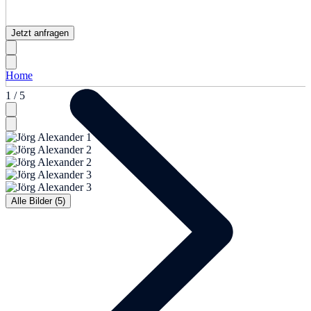
Jetzt anfragen
Home
1 / 5
Alle Bilder (5)