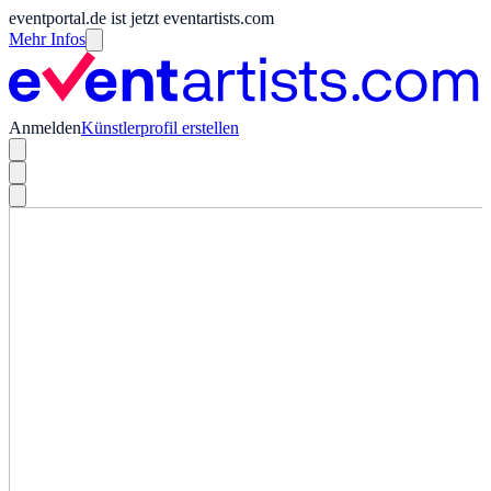
eventportal.de ist jetzt eventartists.com
Mehr Infos
Anmelden
Künstlerprofil erstellen