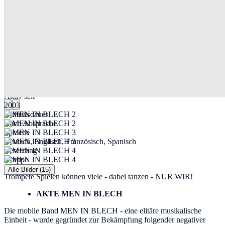
MEN IN BLECH
18 Standorte
Aktiv seit
2003
Auftrittsdauer
Nach Absprache
Sprache
Deutsch, Englisch, Französisch, Spanisch
Besetzung
Gruppe
Alle Bilder (15)
Trompete Spielen können viele - dabei tanzen - NUR WIR!
AKTE MEN IN BLECH
Die mobile Band MEN IN BLECH - eine elitäre musikalische
Einheit - wurde gegründet zur Bekämpfung folgender negativer