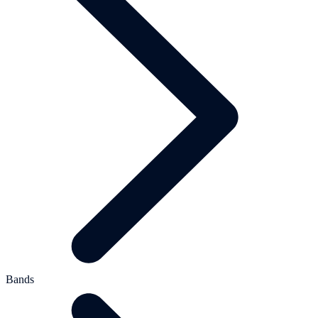
Bands