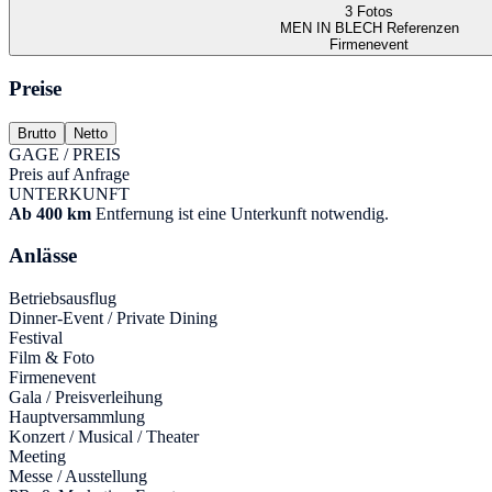
3 Fotos
MEN IN BLECH Referenzen
Firmenevent
Preise
Brutto
Netto
GAGE / PREIS
Preis auf Anfrage
UNTERKUNFT
Ab 400 km
Entfernung ist eine Unterkunft notwendig.
Anlässe
Betriebsausflug
Dinner-Event / Private Dining
Festival
Film & Foto
Firmenevent
Gala / Preisverleihung
Hauptversammlung
Konzert / Musical / Theater
Meeting
Messe / Ausstellung