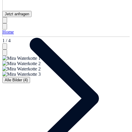
Jetzt anfragen
Home
1 / 4
Alle Bilder (4)