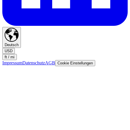
Deutsch
USD
ft / mi
Impressum
Datenschutz
AGB
Cookie Einstellungen