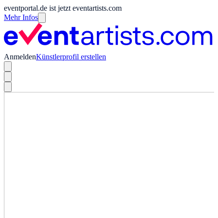
eventportal.de ist jetzt eventartists.com
Mehr Infos
Anmelden
Künstlerprofil erstellen