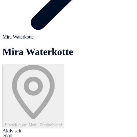
Mira Waterkotte
Mira Waterkotte
Frankfurt am Main, Deutschland
Aktiv seit
2000