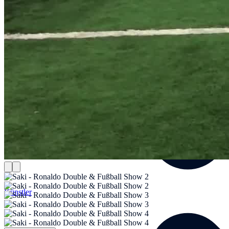
Künstler