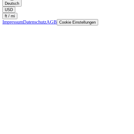
Deutsch
USD
ft / mi
Impressum
Datenschutz
AGB
Cookie Einstellungen