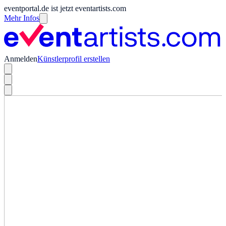
eventportal.de ist jetzt eventartists.com
Mehr Infos
Anmelden
Künstlerprofil erstellen