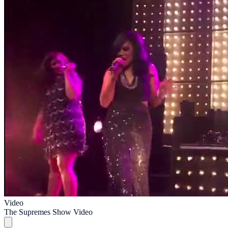
Video
The Supremes Show Video