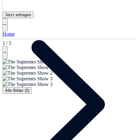
Jetzt anfragen
Home
1 / 5
Alle Bilder (5)