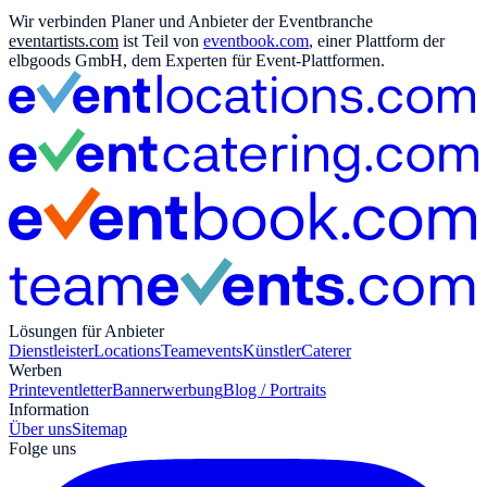
Wir verbinden Planer und Anbieter der Eventbranche
eventartists.com
ist Teil von
eventbook.com
, einer Plattform der
elbgoods GmbH, dem Experten für Event-Plattformen.
Lösungen für Anbieter
Dienstleister
Locations
Teamevents
Künstler
Caterer
Werben
Print
eventletter
Bannerwerbung
Blog / Portraits
Information
Über uns
Sitemap
Folge uns