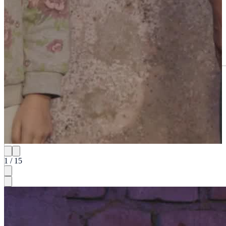
Thomas Majka – Zauberkünstler...
1 / 15