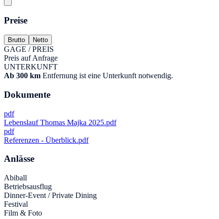
Preise
Brutto
Netto
GAGE / PREIS
Preis auf Anfrage
UNTERKUNFT
Ab 300 km
Entfernung ist eine Unterkunft notwendig.
Dokumente
pdf
Lebenslauf Thomas Majka 2025.pdf
pdf
Referenzen - Überblick.pdf
Anlässe
Abiball
Betriebsausflug
Dinner-Event / Private Dining
Festival
Film & Foto