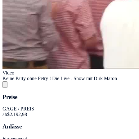
Video
Keine Party ohne Petry ! Die Live - Show mit Dirk Maron
Preise
GAGE / PREIS
ab
$2.192,98
Anlässe
Firmenevent