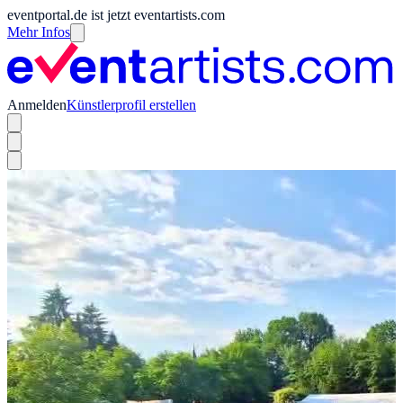
eventportal.de ist jetzt eventartists.com
Mehr Infos
Anmelden
Künstlerprofil erstellen