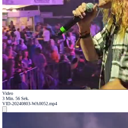
Video
3 Min. 56 Sek.
VID-20240803-WA0052.mp4