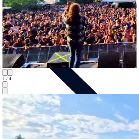
Jetzt anfragen
Home
1 / 4