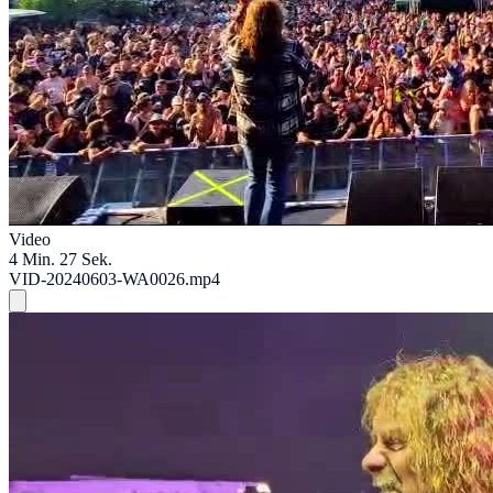
Video
4 Min. 27 Sek.
VID-20240603-WA0026.mp4