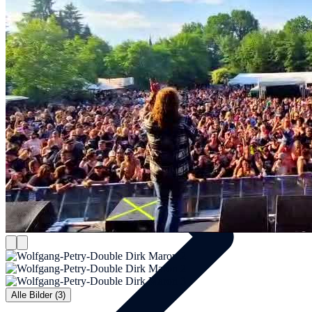
Künstler
Alle Bilder (3)