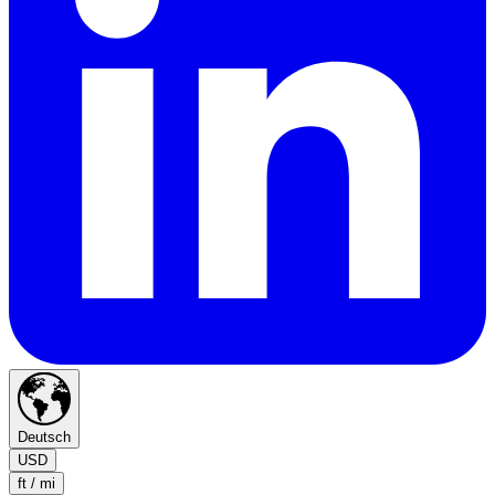
Deutsch
USD
ft / mi