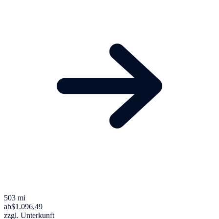
503 mi
ab
$1.096,49
zzgl. Unterkunft