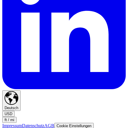
Deutsch
USD
ft / mi
Impressum
Datenschutz
AGB
Cookie Einstellungen