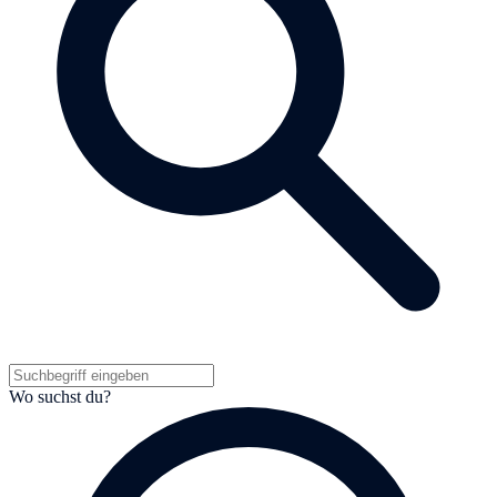
Wo suchst du?