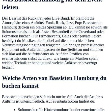
leisten
Der Bass ist das Rückgrat jeder Live-Band. Er prägt oft die
Atmosphäre eines Auftritts. Funk, Rock, Jazz, Pop: Bassisten in
Hamburg decken ein breites Spektrum ab. Du kannst sie sowohl als
Solomusiker als auch als festen Bestandteil einer Coverband oder
Formation buchen. Für Firmenevents, Galas oder private Feiern
benötigst du Musiker, die flexibel auf die unterschiedlichen
Veranstaltungsbedingungen reagieren. Sie bringen professionelles
Equipment mit. Außerdem passen sie ihre Setlist an und stimmen
sich klar auf die Auftrittsdauer ab. Auf den Profilen von
eventartists.com siehst du direkt, wie lange ein Musiker spielt,
welche Technik er benötigt und welche Anlässe er bevorzugt
bedient.
Welche Arten von Bassisten Hamburg du
buchen kannst
Bassisten unterscheiden sich nicht nur im Stil. Auch die Art ihres
Auftritts ist unterschiedlich. Auf eventartists.com findest du:
Solomusiker für Hintergrundmusik oder experimentelle