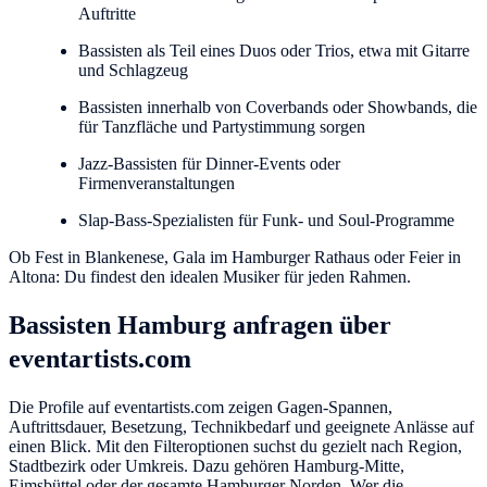
Auftritte
Bassisten als Teil eines Duos oder Trios, etwa mit Gitarre
und Schlagzeug
Bassisten innerhalb von Coverbands oder Showbands, die
für Tanzfläche und Partystimmung sorgen
Jazz-Bassisten für Dinner-Events oder
Firmenveranstaltungen
Slap-Bass-Spezialisten für Funk- und Soul-Programme
Ob Fest in Blankenese, Gala im Hamburger Rathaus oder Feier in
Altona: Du findest den idealen Musiker für jeden Rahmen.
Bassisten Hamburg anfragen über
eventartists.com
Die Profile auf eventartists.com zeigen Gagen-Spannen,
Auftrittsdauer, Besetzung, Technikbedarf und geeignete Anlässe auf
einen Blick. Mit den Filteroptionen suchst du gezielt nach Region,
Stadtbezirk oder Umkreis. Dazu gehören Hamburg-Mitte,
Eimsbüttel oder der gesamte Hamburger Norden. Wer die