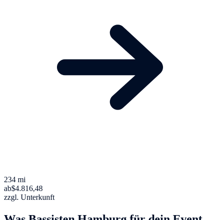
234 mi
ab
$4.816,48
zzgl. Unterkunft
Was Bassisten Hamburg für dein Event