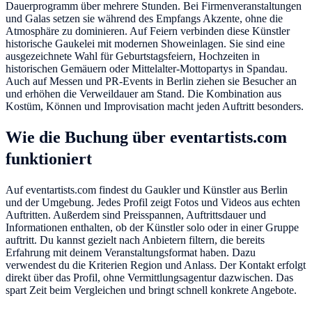
Dauerprogramm über mehrere Stunden. Bei Firmenveranstaltungen
und Galas setzen sie während des Empfangs Akzente, ohne die
Atmosphäre zu dominieren. Auf Feiern verbinden diese Künstler
historische Gaukelei mit modernen Showeinlagen. Sie sind eine
ausgezeichnete Wahl für Geburtstagsfeiern, Hochzeiten in
historischen Gemäuern oder Mittelalter-Mottopartys in Spandau.
Auch auf Messen und PR-Events in Berlin ziehen sie Besucher an
und erhöhen die Verweildauer am Stand. Die Kombination aus
Kostüm, Können und Improvisation macht jeden Auftritt besonders.
Wie die Buchung über eventartists.com
funktioniert
Auf eventartists.com findest du Gaukler und Künstler aus Berlin
und der Umgebung. Jedes Profil zeigt Fotos und Videos aus echten
Auftritten. Außerdem sind Preisspannen, Auftrittsdauer und
Informationen enthalten, ob der Künstler solo oder in einer Gruppe
auftritt. Du kannst gezielt nach Anbietern filtern, die bereits
Erfahrung mit deinem Veranstaltungsformat haben. Dazu
verwendest du die Kriterien Region und Anlass. Der Kontakt erfolgt
direkt über das Profil, ohne Vermittlungsagentur dazwischen. Das
spart Zeit beim Vergleichen und bringt schnell konkrete Angebote.