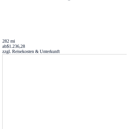
282 mi
ab
$1.236,28
zzgl. Reisekosten & Unterkunft