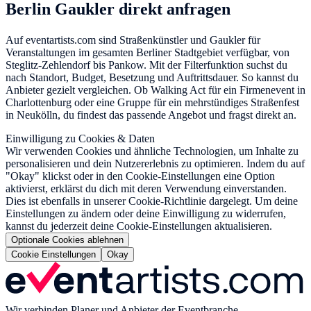
Berlin Gaukler direkt anfragen
Auf eventartists.com sind Straßenkünstler und Gaukler für
Veranstaltungen im gesamten Berliner Stadtgebiet verfügbar, von
Steglitz-Zehlendorf bis Pankow. Mit der Filterfunktion suchst du
nach Standort, Budget, Besetzung und Auftrittsdauer. So kannst du
Anbieter gezielt vergleichen. Ob Walking Act für ein Firmenevent in
Charlottenburg oder eine Gruppe für ein mehrstündiges Straßenfest
in Neukölln, du findest das passende Angebot und fragst direkt an.
Einwilligung zu Cookies & Daten
Wir verwenden Cookies und ähnliche Technologien, um Inhalte zu
personalisieren und dein Nutzererlebnis zu optimieren. Indem du auf
"Okay" klickst oder in den Cookie-Einstellungen eine Option
aktivierst, erklärst du dich mit deren Verwendung einverstanden.
Dies ist ebenfalls in unserer Cookie-Richtlinie dargelegt. Um deine
Einstellungen zu ändern oder deine Einwilligung zu widerrufen,
kannst du jederzeit deine Cookie-Einstellungen aktualisieren.
Optionale Cookies ablehnen
Cookie Einstellungen
Okay
Wir verbinden Planer und Anbieter der Eventbranche