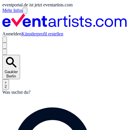
eventportal.de ist jetzt eventartists.com
Mehr Infos
Anmelden
Künstlerprofil erstellen
Gaukler
Berlin
2
Was suchst du?