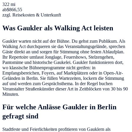
322 mi
ab
$866,55
zzgl. Reisekosten & Unterkunft
Was Gaukler als Walking Act leisten
Gaukler warten nicht auf der Bühne. Du gehst zum Publikum. Als
Walking Act durchqueren sie das Veranstaltungsgelände, sprechen
Gäste direkt an und sorgen für Stimmung ohne festen Ablaufplan.
Ihr Repertoire umfasst Jonglage, Feuershows, Stelzengehen,
Pantomime und historische Gaukelei. Gaukler funktionieren dort,
wo klassische Bühnenprogramme nicht greifen: in
Empfangsbereichen, Foyers, auf Marktplätzen oder in Open-Air-
Geländen in Berlin. Sie füllen Wartezeiten, lockern die Stimmung
auf und werden zum Gesprächsthema. In der Regel buchen
Veranstalter Straßenkünstler dieser Art in Zeitblöcken von 30 bis 90
Minuten.
Für welche Anlässe Gaukler in Berlin
gefragt sind
Stadtfeste und Feierlichkeiten profitieren von Gauklern als