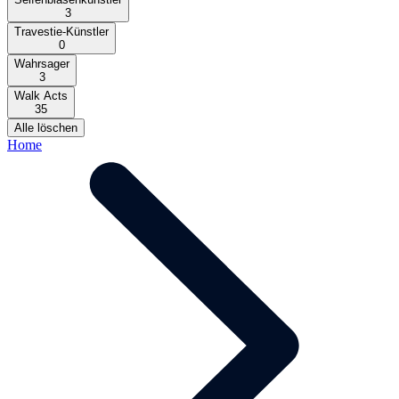
3
Travestie-Künstler
0
Wahrsager
3
Walk Acts
35
Alle löschen
Home