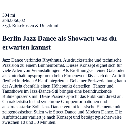
304 mi
ab
$2.066,02
zzgl. Reisekosten & Unterkunft
Berlin Jazz Dance als Showact: was du
erwarten kannst
Jazz Dance verbindet Rhythmus, Ausdrucksstärke und technische
Präzision zu einem Bühnenformat. Dieses Konzept eignet sich für
viele Arten von Veranstaltungen. Als Eröffnungsact einer Gala oder
als Unterhaltungsprogramm beim Firmenevent lässt sich der Auftritt
flexibel in deinen Ablauf integrieren. Bei einer Preisverleihung kann
der Auftritt ebenfalls einen Höhepunkt darstellen. Tänzer und
Tanzshows im Jazz-Dance-Stil bringen eine beeindruckende
Bühnenpräsenz mit. Diese Präsenz spricht das Publikum direkt an.
Charakteristisch sind synchrone Gruppenformationen und
ausdrucksstarke Soli. Jazz Dance vereint klassische Elemente mit
zeitgenössischen Stilen wie Street Dance und Modern Dance. Die
Auftrittsdauer variiert je nach Konzept und beträgt typischerweise
zwischen 10 und 30 Minuten.