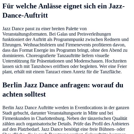
Für welche Anlässe eignet sich ein Jazz-
Dance-Auftritt
Jazz Dance passt zu einer breiten Palette von
Veranstaltungsformaten. Bei Galas und Preisverleihungen
funktioniert der Auftritt als Programmpunkt zwischen Rednern und
Ehrungen. Weihnachtsfeiern und Firmenevents profitieren davon,
dass das Format Energie ins Programm bringt, ohne den Abend zu
dominieren. Choreografierte Tanzauftritte liefern visuelle
Unterstützung für Präsentationen und Modenschauen. Hochzeiten
lassen sich mit Tanzshows eröffnen oder begleiten. Wer eine Feier
plant, erhält mit einem Tanzact einen Anreiz für die Tanzfläche.
Berlin Jazz Dance anfragen: worauf du
achten solltest
Berlin Jazz Dance Auftritte werden in Eventlocations in der ganzen
Stadt gebucht, darunter Veranstaltungsorte in Mitte und bei
Firmenkunden in Charlottenburg. Neben der tänzerischen Qualität
zählen auch organisatorische Details. Prüfe das Profil des Anbieters
auf den Platzbedarf. Jazz Dance benötigt eine freie Bühnen- oder