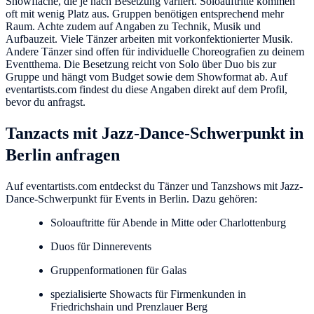
Showfläche, die je nach Besetzung variiert. Soloauftritte kommen
oft mit wenig Platz aus. Gruppen benötigen entsprechend mehr
Raum. Achte zudem auf Angaben zu Technik, Musik und
Aufbauzeit. Viele Tänzer arbeiten mit vorkonfektionierter Musik.
Andere Tänzer sind offen für individuelle Choreografien zu deinem
Eventthema. Die Besetzung reicht von Solo über Duo bis zur
Gruppe und hängt vom Budget sowie dem Showformat ab. Auf
eventartists.com findest du diese Angaben direkt auf dem Profil,
bevor du anfragst.
Tanzacts mit Jazz-Dance-Schwerpunkt in
Berlin anfragen
Auf eventartists.com entdeckst du Tänzer und Tanzshows mit Jazz-
Dance-Schwerpunkt für Events in Berlin. Dazu gehören:
Soloauftritte für Abende in Mitte oder Charlottenburg
Duos für Dinnerevents
Gruppenformationen für Galas
spezialisierte Showacts für Firmenkunden in
Friedrichshain und Prenzlauer Berg