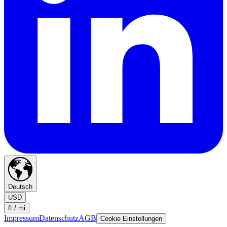
Deutsch
USD
ft / mi
Impressum
Datenschutz
AGB
Cookie Einstellungen