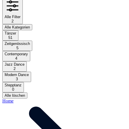
Alle Filter
2
Alle Kategorien
Tänzer
51
Zeitgenössisch
5
Contemporary
4
Jazz Dance
2
Modern Dance
3
Stepptanz
0
Alle löschen
Home