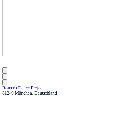
Romero Dance Project
81249 München, Deutschland