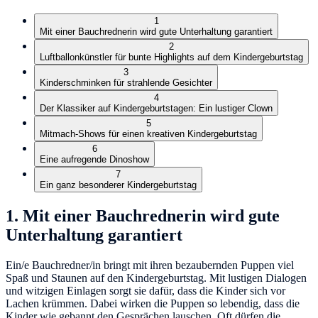
1
Mit einer Bauchrednerin wird gute Unterhaltung garantiert
2
Luftballonkünstler für bunte Highlights auf dem Kindergeburtstag
3
Kinderschminken für strahlende Gesichter
4
Der Klassiker auf Kindergeburtstagen: Ein lustiger Clown
5
Mitmach-Shows für einen kreativen Kindergeburtstag
6
Eine aufregende Dinoshow
7
Ein ganz besonderer Kindergeburtstag
1. Mit einer Bauchrednerin wird gute
Unterhaltung garantiert
Ein/e Bauchredner/in bringt mit ihren bezaubernden Puppen viel
Spaß und Staunen auf den Kindergeburtstag. Mit lustigen Dialogen
und witzigen Einlagen sorgt sie dafür, dass die Kinder sich vor
Lachen krümmen. Dabei wirken die Puppen so lebendig, dass die
Kinder wie gebannt den Gesprächen lauschen. Oft dürfen die