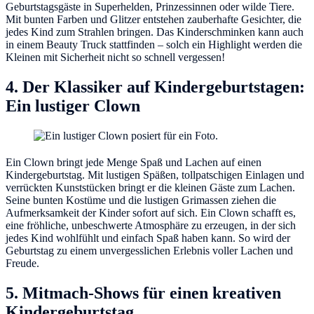
Geburtstagsgäste in Superhelden, Prinzessinnen oder wilde Tiere.
Mit bunten Farben und Glitzer entstehen zauberhafte Gesichter, die
jedes Kind zum Strahlen bringen. Das Kinderschminken kann auch
in einem Beauty Truck stattfinden – solch ein Highlight werden die
Kleinen mit Sicherheit nicht so schnell vergessen!
4. Der Klassiker auf Kindergeburtstagen:
Ein lustiger Clown
Ein Clown bringt jede Menge Spaß und Lachen auf einen
Kindergeburtstag. Mit lustigen Späßen, tollpatschigen Einlagen und
verrückten Kunststücken bringt er die kleinen Gäste zum Lachen.
Seine bunten Kostüme und die lustigen Grimassen ziehen die
Aufmerksamkeit der Kinder sofort auf sich. Ein Clown schafft es,
eine fröhliche, unbeschwerte Atmosphäre zu erzeugen, in der sich
jedes Kind wohlfühlt und einfach Spaß haben kann. So wird der
Geburtstag zu einem unvergesslichen Erlebnis voller Lachen und
Freude.
5. Mitmach-Shows für einen kreativen
Kindergeburtstag