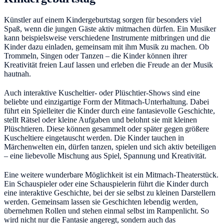
Künstler auf einem Kindergeburtstag sorgen für besonders viel
Spaß, wenn die jungen Gäste aktiv mitmachen dürfen. Ein Musiker
kann beispielsweise verschiedene Instrumente mitbringen und die
Kinder dazu einladen, gemeinsam mit ihm Musik zu machen. Ob
Trommeln, Singen oder Tanzen – die Kinder können ihrer
Kreativität freien Lauf lassen und erleben die Freude an der Musik
hautnah.
Auch interaktive Kuscheltier- oder Plüschtier-Shows sind eine
beliebte und einzigartige Form der Mitmach-Unterhaltung. Dabei
führt ein Spielleiter die Kinder durch eine fantasievolle Geschichte,
stellt Rätsel oder kleine Aufgaben und belohnt sie mit kleinen
Plüschtieren. Diese können gesammelt oder später gegen größere
Kuscheltiere eingetauscht werden. Die Kinder tauchen in
Märchenwelten ein, dürfen tanzen, spielen und sich aktiv beteiligen
– eine liebevolle Mischung aus Spiel, Spannung und Kreativität.
Eine weitere wunderbare Möglichkeit ist ein Mitmach-Theaterstück.
Ein Schauspieler oder eine Schauspielerin führt die Kinder durch
eine interaktive Geschichte, bei der sie selbst zu kleinen Darstellern
werden. Gemeinsam lassen sie Geschichten lebendig werden,
übernehmen Rollen und stehen einmal selbst im Rampenlicht. So
wird nicht nur die Fantasie angeregt, sondern auch das