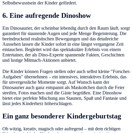
Selbstbewusstsein der Kinder gefördert.
6. Eine aufregende Dinoshow
Ein Dinosaurier, der scheinbar lebendig durch den Raum läuft, sorgt
garantiert für staunende Augen und jede Menge Begeisterung. Die
beeindruckend realistischen Bewegungen und das detailreiche
Aussehen lassen die Kinder sofort in eine längst vergangene Zeit
eintauchen. Begleitet wird das spektakuläre Erlebnis von einem
Entertainer, der als Dino-Experte spannende Fakten, Geschichten
und lustige Mitmach-Aktionen anbietet.
Die Kinder können Fragen stellen oder auch selbst kleine "Forscher-
Aufgaben" übernehmen – ein intensives, interaktives Erlebnis, das
für unvergessliche Momente sorgt. Auf Wunsch kann der
Dinosaurier auch ganz entspannt als Maskottchen durch die Feier
streifen, Fotos machen und die Gäste begrüßen. Eine Dinoshow
bietet eine perfekte Mischung aus Staunen, Spaß und Fantasie und
lässt jedes Kinderherz höherschlagen.
Ein ganz besonderer Kindergeburtstag
Ob witzig, kreativ, magisch oder aufregend – mit dem richtigen