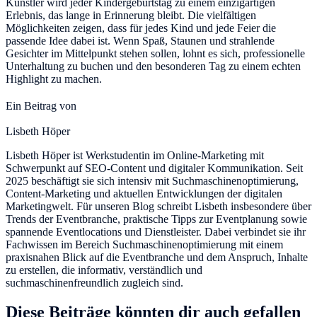
Künstler wird jeder Kindergeburtstag zu einem einzigartigen
Erlebnis, das lange in Erinnerung bleibt. Die vielfältigen
Möglichkeiten zeigen, dass für jedes Kind und jede Feier die
passende Idee dabei ist. Wenn Spaß, Staunen und strahlende
Gesichter im Mittelpunkt stehen sollen, lohnt es sich, professionelle
Unterhaltung zu buchen und den besonderen Tag zu einem echten
Highlight zu machen.
Ein Beitrag von
Lisbeth Höper
Lisbeth Höper ist Werkstudentin im Online-Marketing mit
Schwerpunkt auf SEO-Content und digitaler Kommunikation. Seit
2025 beschäftigt sie sich intensiv mit Suchmaschinenoptimierung,
Content-Marketing und aktuellen Entwicklungen der digitalen
Marketingwelt. Für unseren Blog schreibt Lisbeth insbesondere über
Trends der Eventbranche, praktische Tipps zur Eventplanung sowie
spannende Eventlocations und Dienstleister. Dabei verbindet sie ihr
Fachwissen im Bereich Suchmaschinenoptimierung mit einem
praxisnahen Blick auf die Eventbranche und dem Anspruch, Inhalte
zu erstellen, die informativ, verständlich und
suchmaschinenfreundlich zugleich sind.
Diese Beiträge könnten dir auch gefallen