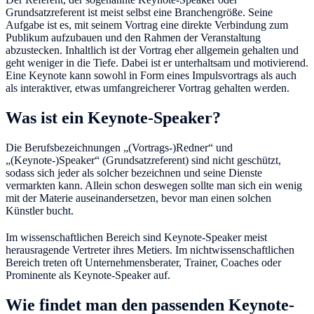
Grundsatzreferent ist meist selbst eine Branchengröße. Seine
Aufgabe ist es, mit seinem Vortrag eine direkte Verbindung zum
Publikum aufzubauen und den Rahmen der Veranstaltung
abzustecken. Inhaltlich ist der Vortrag eher allgemein gehalten und
geht weniger in die Tiefe. Dabei ist er unterhaltsam und motivierend.
Eine Keynote kann sowohl in Form eines Impulsvortrags als auch
als interaktiver, etwas umfangreicherer Vortrag gehalten werden.
Was ist ein Keynote-Speaker?
Die Berufsbezeichnungen „(Vortrags-)Redner“ und
„(Keynote-)Speaker“ (Grundsatzreferent) sind nicht geschützt,
sodass sich jeder als solcher bezeichnen und seine Dienste
vermarkten kann. Allein schon deswegen sollte man sich ein wenig
mit der Materie auseinandersetzen, bevor man einen solchen
Künstler bucht.
Im wissenschaftlichen Bereich sind Keynote-Speaker meist
herausragende Vertreter ihres Metiers. Im nichtwissenschaftlichen
Bereich treten oft Unternehmensberater, Trainer, Coaches oder
Prominente als Keynote-Speaker auf.
Wie findet man den passenden Keynote-