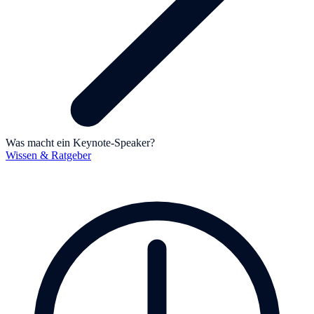
Was macht ein Keynote-Speaker?
Wissen & Ratgeber