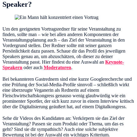
Speaker?
Um den geeigneten Vortragsredner für seine Veranstaltung zu
finden, sollte man – wie bei allen anderen Komponenten der
Veranstaltungsplanung auch – das Ziel der Veranstaltung in den
Vordergrund stellen. Der Redner sollte mit seiner ganzen
Persönlichkeit dazu passen. Schaue dir das Profil des jeweiligen
Speakers genau an, um abzuschätzen, ob dieser zu deiner
Veranstaltung passt. Hier findest du eine Auswahl an
Keynote-
Speakern
oder auch
Moderatoren
.
Bei bekannteren Gastrednern sind eine kurze Googlerecherche und
eine Prüfung der Social-Media-Profile sinnvoll – schließlich wirkt
eine überzeugte Veganerin als Rednerin auf einem
Fleischwirtschaftskongress genauso wenig glaubwürdig wie ein
prominenter Sportler, der sich kurz zuvor in einem Interview kritisch
über die Digitalisierung geäußert hat, auf einem Digitalkongress.
Sehe dir Videos des Kandidaten an: Verkörpern sie das Ziel der
Veranstaltung? Passen sie zum Produkt oder Thema, um das es
geht? Sind sie dir sympathisch? Auch eine solche subjektive
Bewertung ist bei der Auswahl ein wichtiges Kriterium.