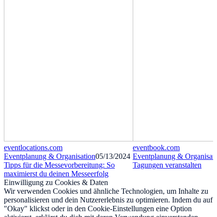
eventlocations.com
eventbook.com
Eventplanung & Organisation
05/13/2024
Eventplanung & Organisat
Tipps für die Messevorbereitung: So
Tagungen veranstalten
maximierst du deinen Messeerfolg
Einwilligung zu Cookies & Daten
Wir verwenden Cookies und ähnliche Technologien, um Inhalte zu
personalisieren und dein Nutzererlebnis zu optimieren. Indem du auf
"Okay" klickst oder in den Cookie-Einstellungen eine Option