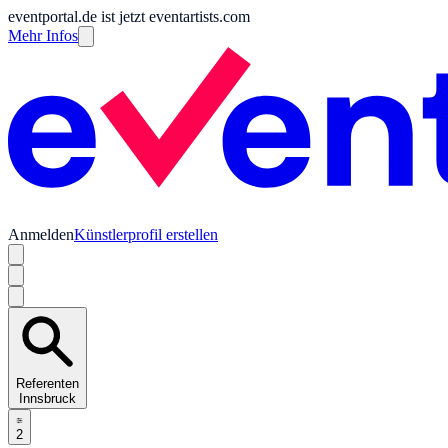
eventportal.de ist jetzt eventartists.com
Mehr Infos
Anmelden
Künstlerprofil erstellen
Referenten
Innsbruck
2