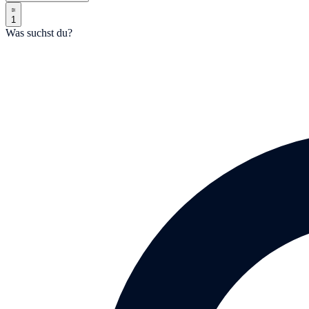
1
Was suchst du?