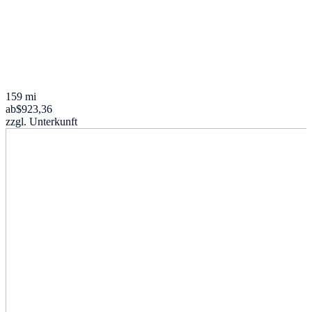
159 mi
ab
$923,36
zzgl. Unterkunft