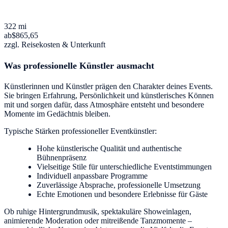
322 mi
ab
$865,65
zzgl. Reisekosten & Unterkunft
Was professionelle Künstler ausmacht
Künstlerinnen und Künstler prägen den Charakter deines Events.
Sie bringen Erfahrung, Persönlichkeit und künstlerisches Können
mit und sorgen dafür, dass Atmosphäre entsteht und besondere
Momente im Gedächtnis bleiben.
Typische Stärken professioneller Eventkünstler:
Hohe künstlerische Qualität und authentische
Bühnenpräsenz
Vielseitige Stile für unterschiedliche Eventstimmungen
Individuell anpassbare Programme
Zuverlässige Absprache, professionelle Umsetzung
Echte Emotionen und besondere Erlebnisse für Gäste
Ob ruhige Hintergrundmusik, spektakuläre Showeinlagen,
animierende Moderation oder mitreißende Tanzmomente –