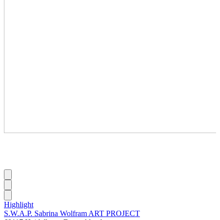
Highlight
S.W.A.P. Sabrina Wolfram ART PROJECT