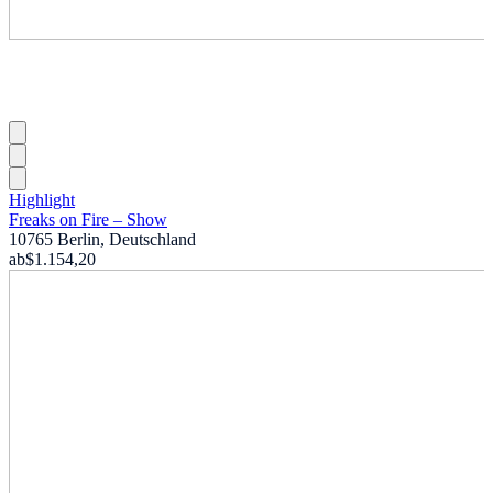
Highlight
Freaks on Fire – Show
10765 Berlin, Deutschland
ab
$1.154,20