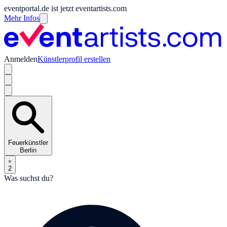
eventportal.de ist jetzt eventartists.com
Mehr Infos
Anmelden
Künstlerprofil erstellen
Feuerkünstler
Berlin
2
Was suchst du?