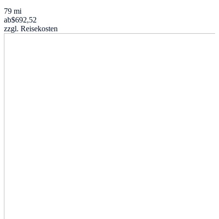
79 mi
ab
$692,52
zzgl. Reisekosten