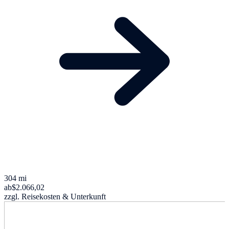
304 mi
ab
$2.066,02
zzgl. Reisekosten & Unterkunft