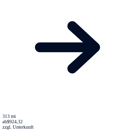
313 mi
ab
$924,32
zzgl. Unterkunft