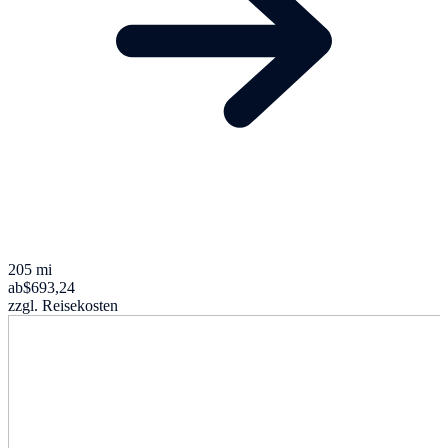
205 mi
ab
$693,24
zzgl. Reisekosten