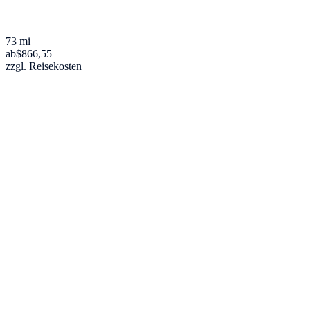
73 mi
ab
$866,55
zzgl. Reisekosten