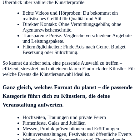
Überblick über zahlreiche Künstlerprofile.
Echte Videos und Hörproben: Du bekommst ein
realistisches Gefühl für Qualität und Stil.
Direkter Kontakt: Ohne Vermittlungsgebühr, ohne
Agenturzwischenschritte.
Transparente Preise: Vergleiche verschiedene Angebote
und Leistungspakete.
Filtermöglichkeiten: Finde Acts nach Genre, Budget,
Besetzung oder Stilrichtung.
So kannst du sicher sein, eine passende Auswahl zu treffen –
effizient, stressfrei und mit einem klaren Eindruck der Künstler. Für
welche Events die Künstlerauswahl ideal ist.
Ganz gleich, welches Format du planst – die passende
Kategorie führt dich zu Künstlern, die deine
Veranstaltung aufwerten.
Hochzeiten, Trauungen und private Feiern
Firmenfeste, Galas und Jubiläen
Messen, Produktpräsentationen und Eröffnungen
Kulturveranstaltungen, Festivals und öffentliche Events
Weihnachtsfeiern, Sommerfeste und Themenabende