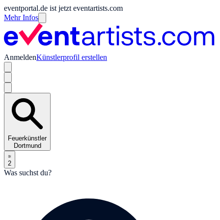
eventportal.de ist jetzt eventartists.com
Mehr Infos
Anmelden
Künstlerprofil erstellen
Feuerkünstler
Dortmund
2
Was suchst du?