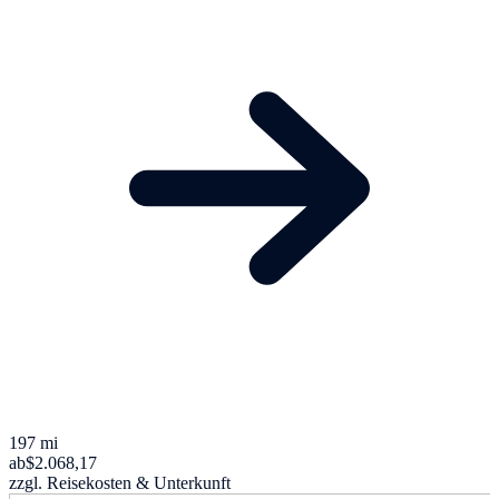
197 mi
ab
$2.068,17
zzgl. Reisekosten & Unterkunft