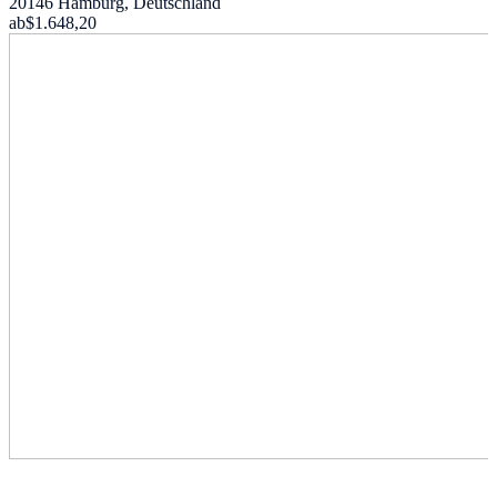
20146 Hamburg, Deutschland
ab
$1.648,20