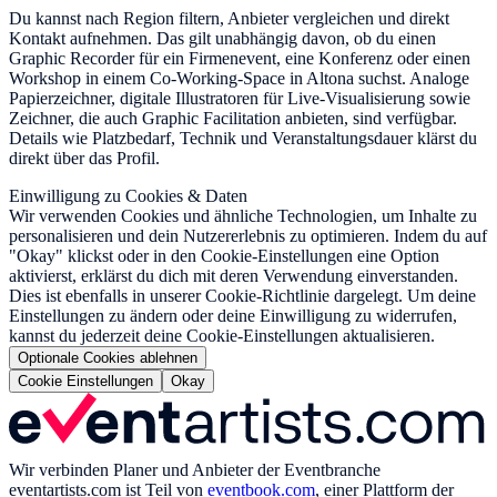
Du kannst nach Region filtern, Anbieter vergleichen und direkt
Kontakt aufnehmen. Das gilt unabhängig davon, ob du einen
Graphic Recorder für ein Firmenevent, eine Konferenz oder einen
Workshop in einem Co-Working-Space in Altona suchst. Analoge
Papierzeichner, digitale Illustratoren für Live-Visualisierung sowie
Zeichner, die auch Graphic Facilitation anbieten, sind verfügbar.
Details wie Platzbedarf, Technik und Veranstaltungsdauer klärst du
direkt über das Profil.
Einwilligung zu Cookies & Daten
Wir verwenden Cookies und ähnliche Technologien, um Inhalte zu
personalisieren und dein Nutzererlebnis zu optimieren. Indem du auf
"Okay" klickst oder in den Cookie-Einstellungen eine Option
aktivierst, erklärst du dich mit deren Verwendung einverstanden.
Dies ist ebenfalls in unserer Cookie-Richtlinie dargelegt. Um deine
Einstellungen zu ändern oder deine Einwilligung zu widerrufen,
kannst du jederzeit deine Cookie-Einstellungen aktualisieren.
Optionale Cookies ablehnen
Cookie Einstellungen
Okay
Wir verbinden Planer und Anbieter der Eventbranche
eventartists.com
ist Teil von
eventbook.com
, einer Plattform der