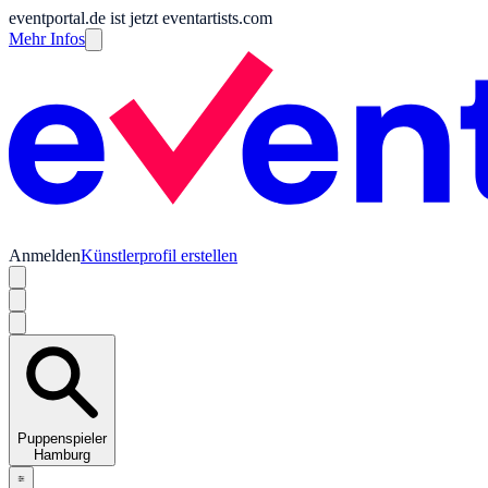
eventportal.de ist jetzt eventartists.com
Mehr Infos
Anmelden
Künstlerprofil erstellen
Puppenspieler
Hamburg