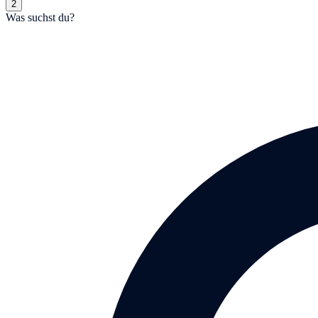
2
Was suchst du?