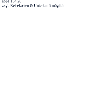
ab
$1.154,20
zzgl. Reisekosten & Unterkunft möglich