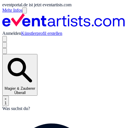
eventportal.de ist jetzt eventartists.com
Mehr Infos
Anmelden
Künstlerprofil erstellen
Magier & Zauberer
Überall
1
Was suchst du?