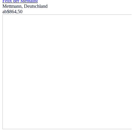
Felix der Mentalist
Mettmann, Deutschland
ab
$864,50