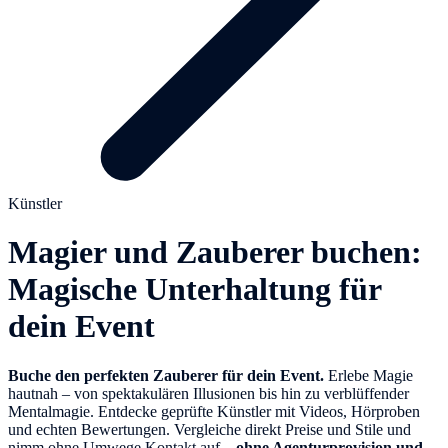
Künstler
Magier und Zauberer buchen:
Magische Unterhaltung für
dein Event
Buche den perfekten Zauberer für dein Event.
Erlebe Magie
hautnah – von spektakulären Illusionen bis hin zu verblüffender
Mentalmagie. Entdecke geprüfte Künstler mit Videos, Hörproben
und echten Bewertungen. Vergleiche direkt Preise und Stile und
nimm ohne Umwege Kontakt auf –
ohne Agenturprovision und