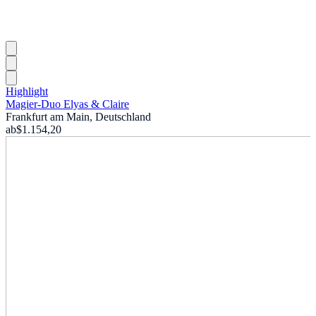
Highlight
Magier-Duo Elyas & Claire
Frankfurt am Main, Deutschland
ab
$1.154,20