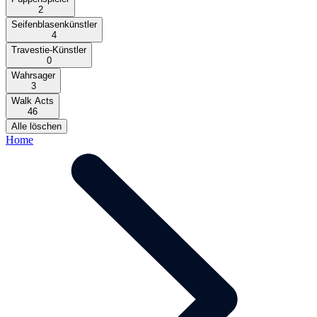
2
Seifenblasenkünstler
4
Travestie-Künstler
0
Wahrsager
3
Walk Acts
46
Alle löschen
Home