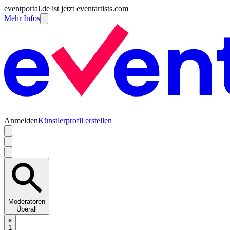
eventportal.de ist jetzt eventartists.com
Mehr Infos
Anmelden
Künstlerprofil erstellen
Moderatoren
Überall
1