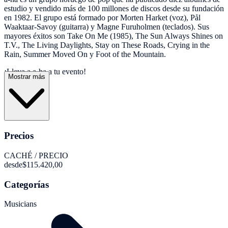
estudio y vendido más de 100 millones de discos desde su fundación
en 1982. El grupo está formado por Morten Harket (voz), Pål
Waaktaar-Savoy (guitarra) y Magne Furuholmen (teclados). Sus
mayores éxitos son Take On Me (1985), The Sun Always Shines on
T.V., The Living Daylights, Stay on These Roads, Crying in the
Rain, Summer Moved On y Foot of the Mountain.
¡Lleva a a-ha a tu evento!
Mostrar más
Precios
CACHÉ / PRECIO
desde
$115.420,00
Categorías
Musicians