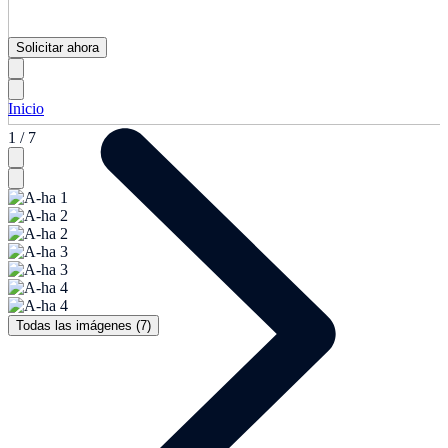
Solicitar ahora
Inicio
1 / 7
Todas las imágenes (7)