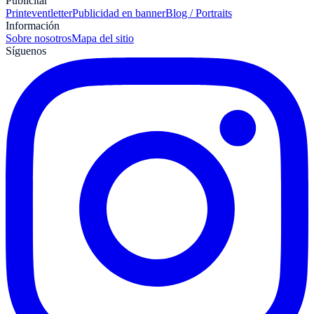
Publicitar
Print
eventletter
Publicidad en banner
Blog / Portraits
Información
Sobre nosotros
Mapa del sitio
Síguenos