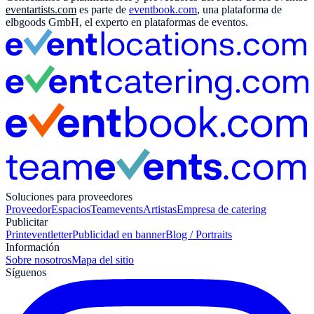
eventartists.com
es parte de
eventbook.com
, una plataforma de
elbgoods GmbH, el experto en plataformas de eventos.
Soluciones para proveedores
Proveedor
Espacios
Teamevents
Artistas
Empresa de catering
Publicitar
Print
eventletter
Publicidad en banner
Blog / Portraits
Información
Sobre nosotros
Mapa del sitio
Síguenos