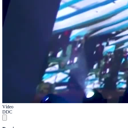
Vídeo
DDC