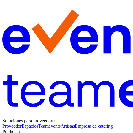
Soluciones para proveedores
Proveedor
Espacios
Teamevents
Artistas
Empresa de catering
Publicitar