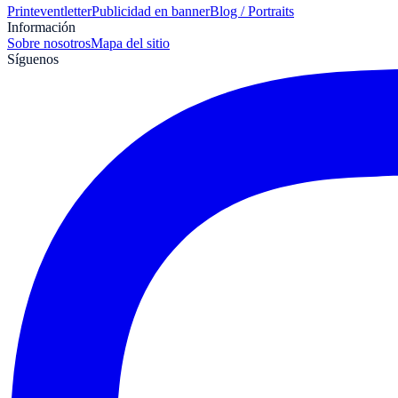
Print
eventletter
Publicidad en banner
Blog / Portraits
Información
Sobre nosotros
Mapa del sitio
Síguenos