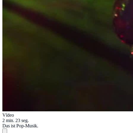
Vídeo
2 min. 23 seg.
Das ist Pop-Musik.