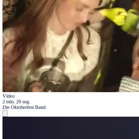
Vídeo
2 min. 20 seg.
Die Oktoberfest Band