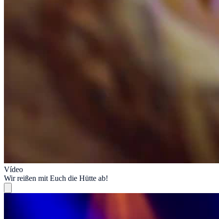
Vídeo
Wir reißen mit Euch die Hütte ab!