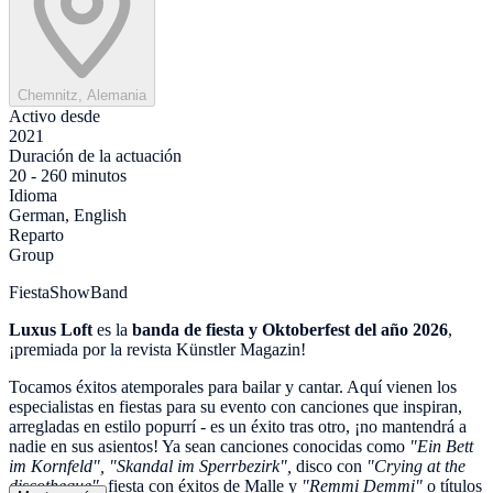
Chemnitz, Alemania
Activo desde
2021
Duración de la actuación
20 - 260 minutos
Idioma
German, English
Reparto
Group
FiestaShowBand
Luxus Loft
es la
banda de fiesta y Oktoberfest del año 2026
,
¡premiada por la revista Künstler Magazin!
Tocamos éxitos atemporales para bailar y cantar. Aquí vienen los
especialistas en fiestas para su evento con canciones que inspiran,
arregladas en estilo popurrí - es un éxito tras otro, ¡no mantendrá a
nadie en sus asientos! Ya sean canciones conocidas como
"Ein Bett
im Kornfeld", "Skandal im Sperrbezirk",
disco con
"Crying at the
discotheque",
fiesta con éxitos de Malle y
"Remmi Demmi"
o títulos