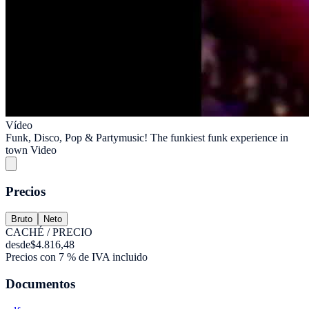
Vídeo
Funk, Disco, Pop & Partymusic! The funkiest funk experience in
town Video
Precios
Bruto
Neto
CACHÉ / PRECIO
desde
$4.816,48
Precios con 7 % de IVA incluido
Documentos