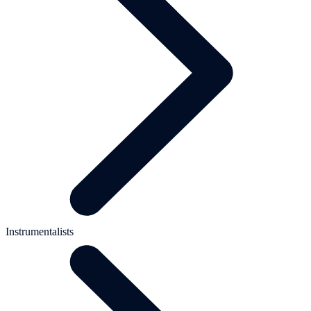
Instrumentalists