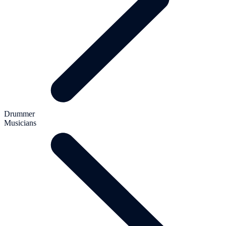
Drummer
Musicians