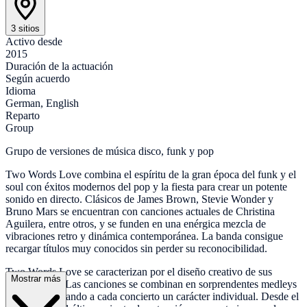
3 sitios
Activo desde
2015
Duración de la actuación
Según acuerdo
Idioma
German, English
Reparto
Group
Grupo de versiones de música disco, funk y pop
Two Words Love combina el espíritu de la gran época del funk y el
soul con éxitos modernos del pop y la fiesta para crear un potente
sonido en directo. Clásicos de James Brown, Stevie Wonder y
Bruno Mars se encuentran con canciones actuales de Christina
Aguilera, entre otros, y se funden en una enérgica mezcla de
vibraciones retro y dinámica contemporánea. La banda consigue
recargar títulos muy conocidos sin perder su reconocibilidad.
Two Words Love se caracterizan por el diseño creativo de sus
Mostrar más
espectáculos. Las canciones se combinan en sorprendentes medleys
y mash-ups, dando a cada concierto un carácter individual. Desde el