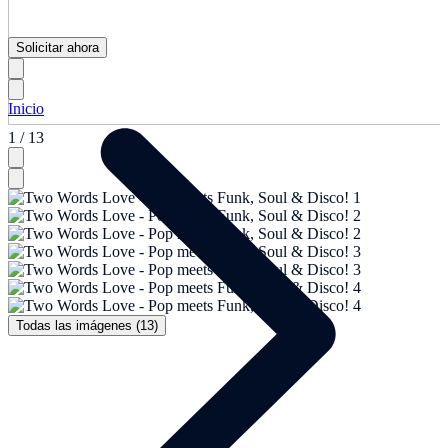
Solicitar ahora
Inicio
1 / 13
Todas las imágenes (13)