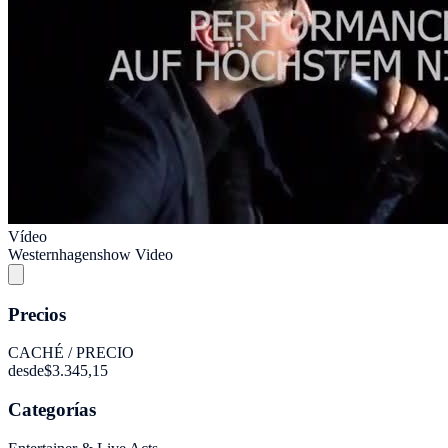
Vídeo
Westernhagenshow Video
Precios
CACHÉ / PRECIO
desde
$3.345,15
Categorías