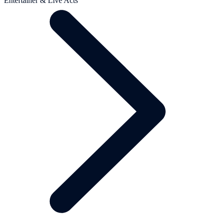
Entertainer & Live Acts