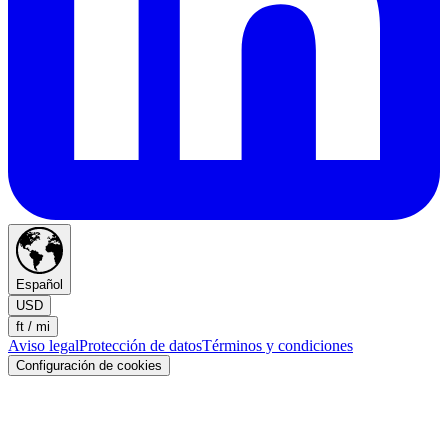
Español
USD
ft / mi
Aviso legal
Protección de datos
Términos y condiciones
Configuración de cookies