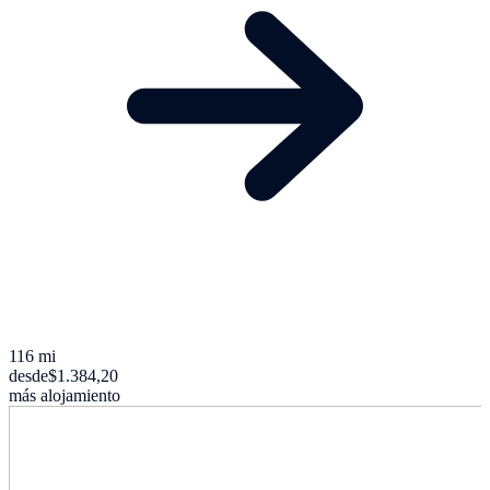
116 mi
desde
$1.384,20
más alojamiento