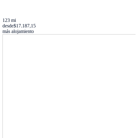
123 mi
desde
$17.187,15
más alojamiento