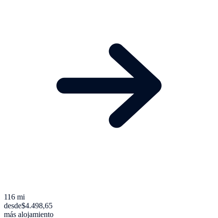
116 mi
desde
$4.498,65
más alojamiento