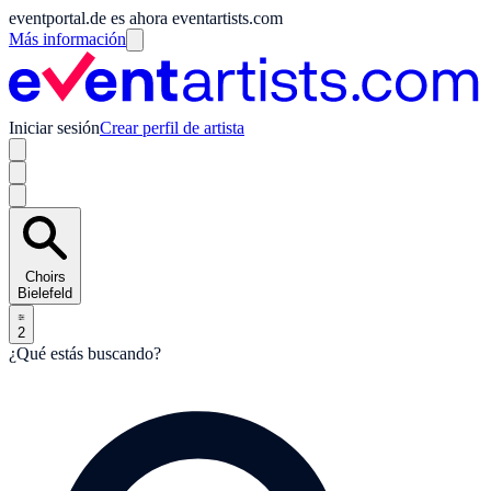
eventportal.de es ahora eventartists.com
Más información
Iniciar sesión
Crear perfil de artista
Choirs
Bielefeld
2
¿Qué estás buscando?