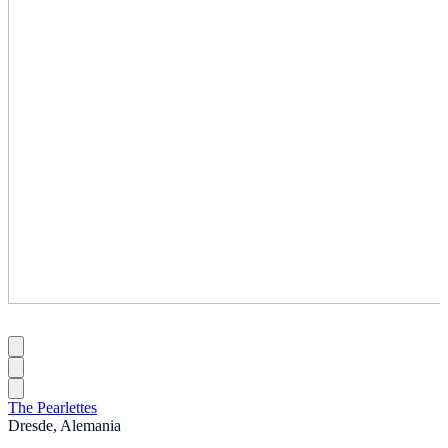
The Pearlettes
Dresde, Alemania