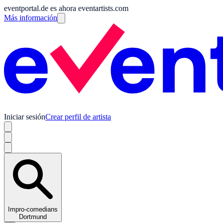
eventportal.de es ahora eventartists.com
Más información
Iniciar sesión
Crear perfil de artista
Impro-comedians
Dortmund