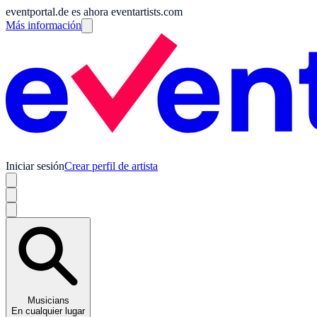
eventportal.de es ahora eventartists.com
Más información
Iniciar sesión
Crear perfil de artista
Musicians
En cualquier lugar