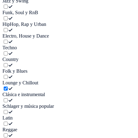
Jazz y Swing
Funk, Soul y RnB
HipHop, Rap y Urban
Electro, House y Dance
Techno
Country
Folk y Blues
Lounge y Chillout
Clásica e instrumental
Schlager y música popular
Latin
Reggae