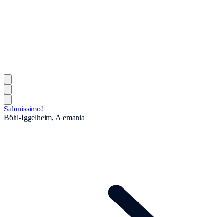
Salonissimo!
Böhl-Iggelheim, Alemania