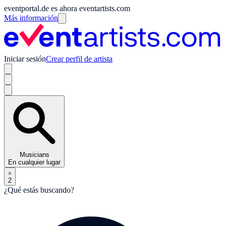
eventportal.de es ahora eventartists.com
Más información
Iniciar sesión
Crear perfil de artista
Musicians
En cualquier lugar
2
¿Qué estás buscando?