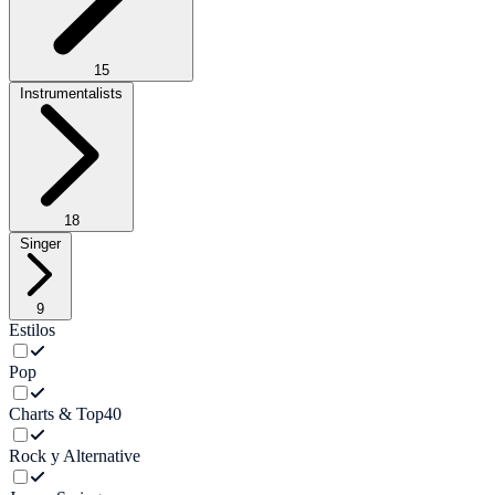
15
Instrumentalists
18
Singer
9
Estilos
Pop
Charts & Top40
Rock y Alternative