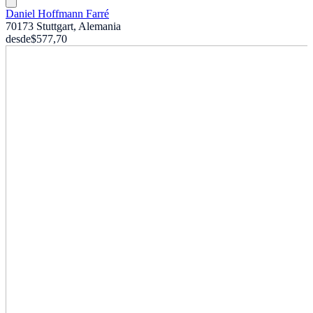
Daniel Hoffmann Farré
70173 Stuttgart, Alemania
desde
$577,70