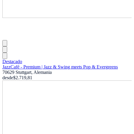
Destacado
JazzCafé - Premium | Jazz & Swing meets Pop & Evergreens
70629 Stuttgart, Alemania
desde
$2.719,81