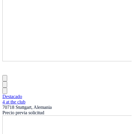
Destacado
4 at the club
70718 Stuttgart, Alemania
Precio previa solicitud