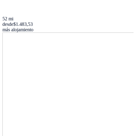
52 mi
desde
$1.483,53
más alojamiento