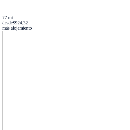
77 mi
desde
$924,32
más alojamiento