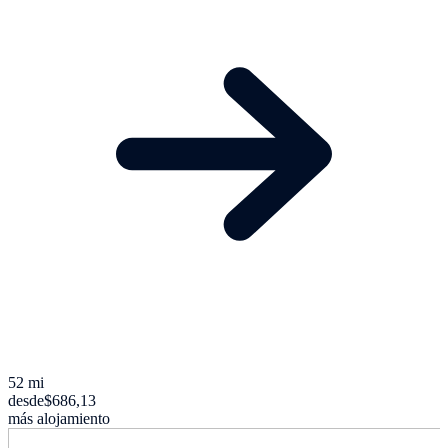
52 mi
desde
$686,13
más alojamiento