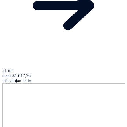
51 mi
desde
$1.617,56
más alojamiento