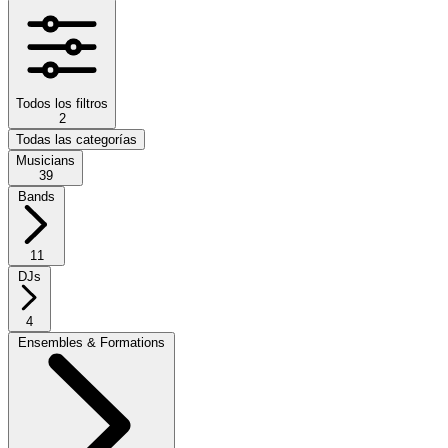
Todos los filtros
2
Todas las categorías
Musicians
39
Bands
11
DJs
4
Ensembles & Formations