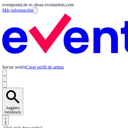
eventportal.de es ahora eventartists.com
Más información
Iniciar sesión
Crear perfil de artista
Jugglers
Innsbruck
2
¿Qué estás buscando?