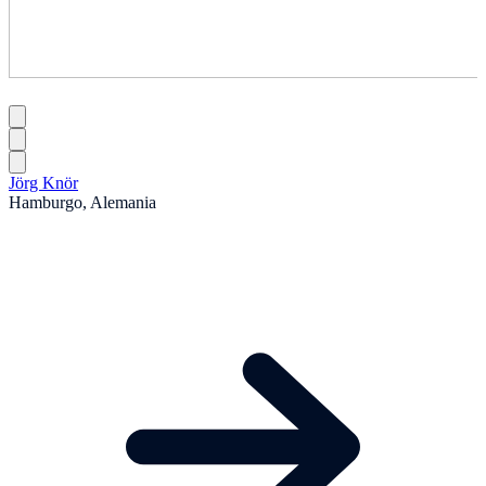
Jörg Knör
Hamburgo, Alemania