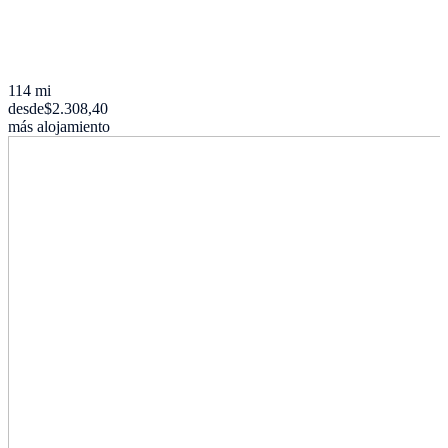
114 mi
desde
$2.308,40
más alojamiento