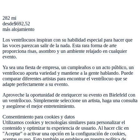
282 mi
desde
$692,52
más alojamiento
Los ventrílocuos inspiran con su habilidad especial para hacer que
las voces parezcan salir de la nada. Esta rara forma de arte
proporciona risas, asombro y un ambiente relajado en cualquier
evento.
Ya sea una fiesta de empresa, un cumpleaños o un acto público, un
ventrílocuo aporta variedad y mantiene a la gente hablando. Puede
comparar diferentes artistas para encontrar el ventrílocuo que se
adapte perfectamente a su evento.
Aproveche la oportunidad de enriquecer su evento en Bielefeld con
un ventrílocuo. Simplemente seleccione un artista, haga una consulta
y asegúrese el mejor entretenimiento.
Consentimiento para cookies y datos
Utilizamos cookies y tecnologías similares para personalizar el
contenido y optimizar tu experiencia de usuario. Al hacer clic en
"Aceptar" o activar una opción en la configuración de cookies,
aceptas su uso. Esto también se establece en nuestra política de