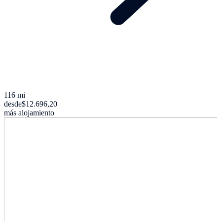
116 mi
desde
$12.696,20
más alojamiento