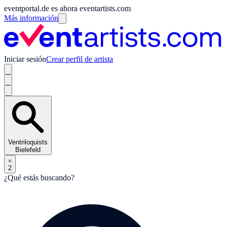
eventportal.de es ahora eventartists.com
Más información
Iniciar sesión
Crear perfil de artista
Ventriloquists
Bielefeld
2
¿Qué estás buscando?