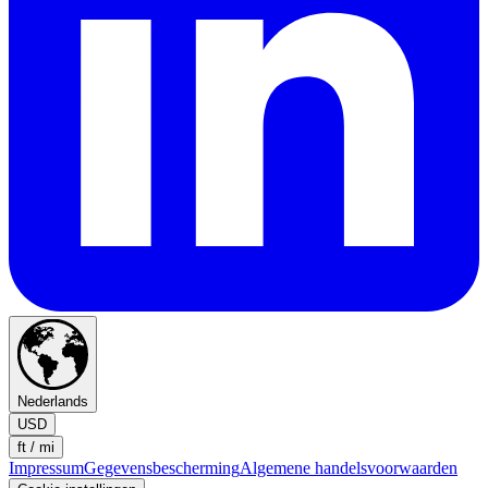
Nederlands
USD
ft / mi
Impressum
Gegevensbescherming
Algemene handelsvoorwaarden