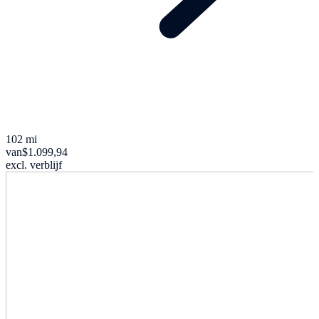
102 mi
van
$1.099,94
excl. verblijf