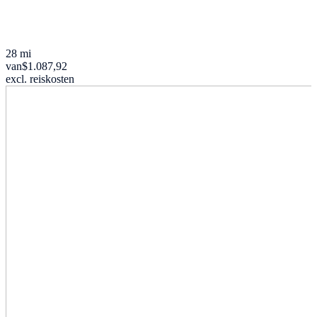
28 mi
van
$1.087,92
excl. reiskosten