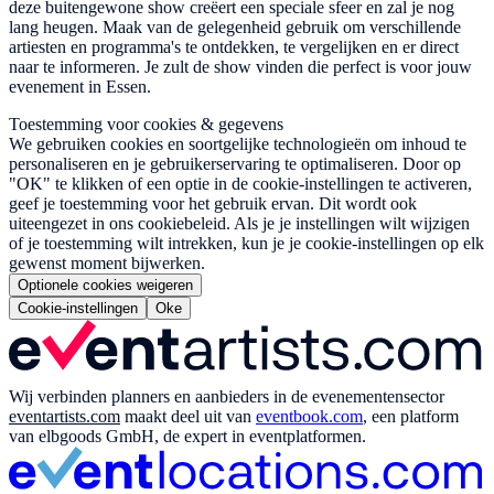
deze buitengewone show creëert een speciale sfeer en zal je nog
lang heugen. Maak van de gelegenheid gebruik om verschillende
artiesten en programma's te ontdekken, te vergelijken en er direct
naar te informeren. Je zult de show vinden die perfect is voor jouw
evenement in Essen.
Toestemming voor cookies & gegevens
We gebruiken cookies en soortgelijke technologieën om inhoud te
personaliseren en je gebruikerservaring te optimaliseren. Door op
"OK" te klikken of een optie in de cookie-instellingen te activeren,
geef je toestemming voor het gebruik ervan. Dit wordt ook
uiteengezet in ons cookiebeleid. Als je je instellingen wilt wijzigen
of je toestemming wilt intrekken, kun je je cookie-instellingen op elk
gewenst moment bijwerken.
Optionele cookies weigeren
Cookie-instellingen
Oke
Wij verbinden planners en aanbieders in de evenementensector
eventartists.com
maakt deel uit van
eventbook.com
, een platform
van elbgoods GmbH, de expert in eventplatformen.