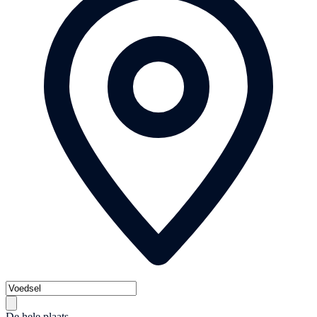
De hele plaats