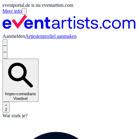
eventportal.de is nu eventartists.com
Meer info
Aanmelden
Artiestenprofiel aanmaken
Impro-comedians
Voedsel
2
Wat zoek je?