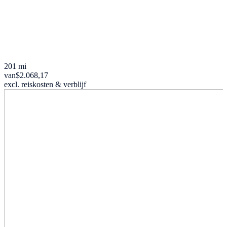
201 mi
van
$2.068,17
excl. reiskosten & verblijf