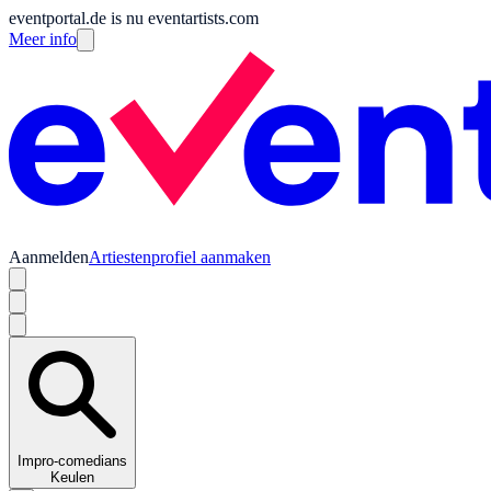
eventportal.de is nu eventartists.com
Meer info
Aanmelden
Artiestenprofiel aanmaken
Impro-comedians
Keulen