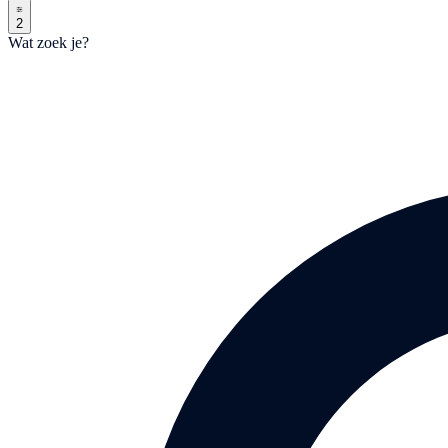
2
Wat zoek je?