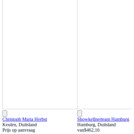
Christoph Maria Herbst
Showkellnerteam Hamburg
Keulen, Duitsland
Hamburg, Duitsland
Prijs op aanvraag
van
$462,16