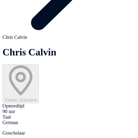
Chris Calvin
Chris Calvin
Keulen, Duitsland
Optreedtijd
90 uur
Taal
German
Goochelaar