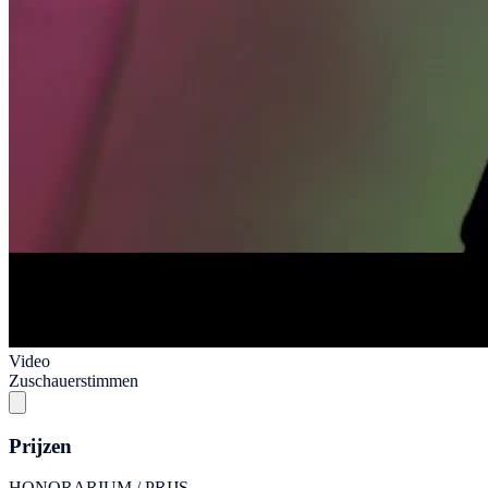
Video
Zuschauerstimmen
Prijzen
HONORARIUM / PRIJS