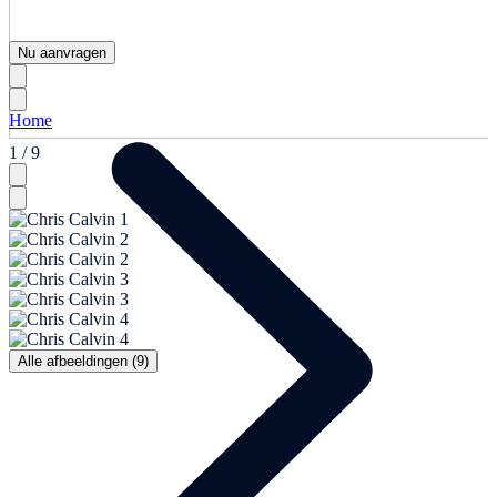
Nu aanvragen
Home
1 / 9
Alle afbeeldingen (9)