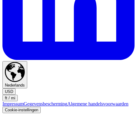
Nederlands
USD
ft / mi
Impressum
Gegevensbescherming
Algemene handelsvoorwaarden
Cookie-instellingen