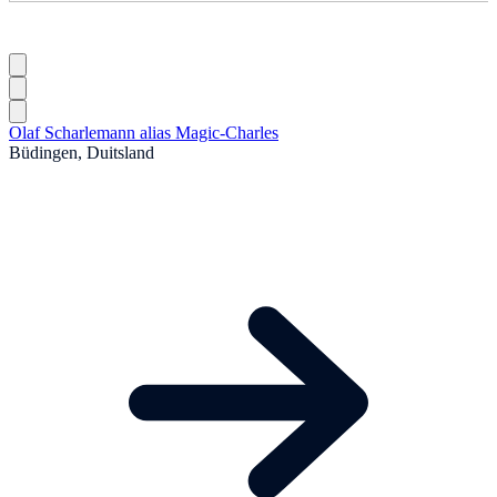
Olaf Scharlemann alias Magic-Charles
Büdingen, Duitsland