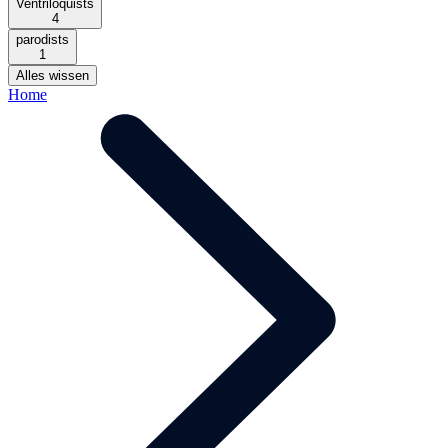
Ventriloquists
4
parodists
1
Alles wissen
Home