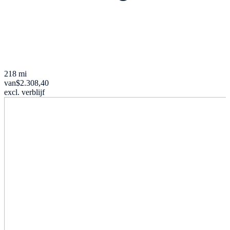
218 mi
van
$2.308,40
excl. verblijf