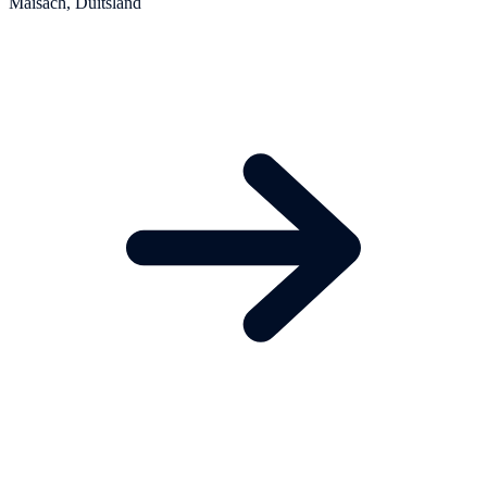
Maisach, Duitsland