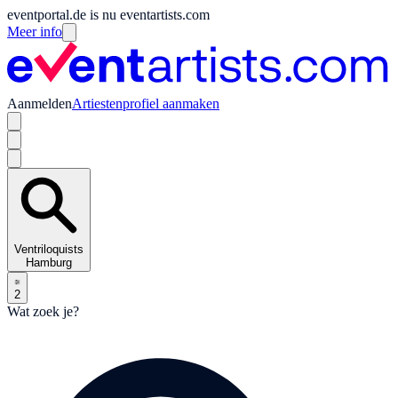
eventportal.de is nu eventartists.com
Meer info
Aanmelden
Artiestenprofiel aanmaken
Ventriloquists
Hamburg
2
Wat zoek je?