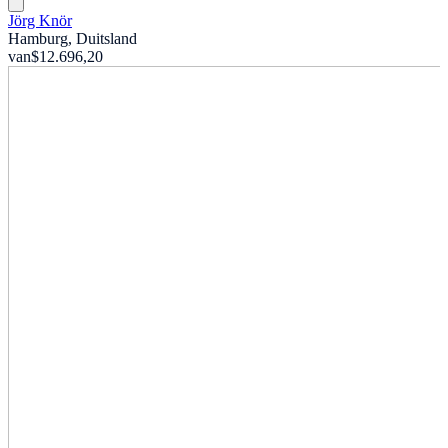
Jörg Knör
Hamburg, Duitsland
van
$12.696,20