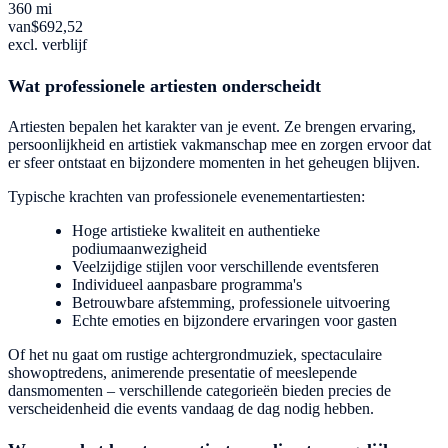
360 mi
van
$692,52
excl. verblijf
Wat professionele artiesten onderscheidt
Artiesten bepalen het karakter van je event. Ze brengen ervaring,
persoonlijkheid en artistiek vakmanschap mee en zorgen ervoor dat
er sfeer ontstaat en bijzondere momenten in het geheugen blijven.
Typische krachten van professionele evenementartiesten:
Hoge artistieke kwaliteit en authentieke
podiumaanwezigheid
Veelzijdige stijlen voor verschillende eventsferen
Individueel aanpasbare programma's
Betrouwbare afstemming, professionele uitvoering
Echte emoties en bijzondere ervaringen voor gasten
Of het nu gaat om rustige achtergrondmuziek, spectaculaire
showoptredens, animerende presentatie of meeslepende
dansmomenten – verschillende categorieën bieden precies de
verscheidenheid die events vandaag de dag nodig hebben.