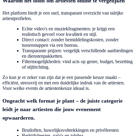
Waarom het loont om artiesten online te vergelijken
Het platform biedt je een snel, transparant overzicht van talrijke
artiestprofielen.
Echte video's en muziekfragmenten: je krijgt een
realistisch gevoel voor kwaliteit en stijl.
Direct contact: zonder bemiddelingskosten, zonder
tussenstappen via een bureau.
Transparante prijzen: vergelijk verschillende aanbiedingen
en dienstenpakketten.
Filtermogelijkheden: vind acts op genre, budget, bezetting
of stijlrichting.
Zo kun je er zeker van zijn dat je een passende keuze maakt –
efficiënt, stressvrij en met een duidelijke indruk van de artiesten.
Voor welke events de artiestenkeuze ideaal is.
Ongeacht welk format je plant – de juiste categorie
leidt je naar artiesten die jouw evenement
opwaarderen.
Bruiloften, huwelijksvoltrekkingen en privéfeesten
Bedrijfsfeesten, gala's en jubilea