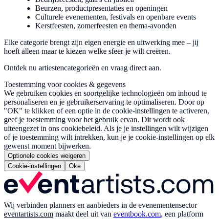
Beurzen, productpresentaties en openingen
Culturele evenementen, festivals en openbare events
Kerstfeesten, zomerfeesten en thema-avonden
Elke categorie brengt zijn eigen energie en uitwerking mee – jij
hoeft alleen maar te kiezen welke sfeer je wilt creëren.
Ontdek nu artiestencategorieën en vraag direct aan.
Toestemming voor cookies & gegevens
We gebruiken cookies en soortgelijke technologieën om inhoud te
personaliseren en je gebruikerservaring te optimaliseren. Door op
"OK" te klikken of een optie in de cookie-instellingen te activeren,
geef je toestemming voor het gebruik ervan. Dit wordt ook
uiteengezet in ons cookiebeleid. Als je je instellingen wilt wijzigen
of je toestemming wilt intrekken, kun je je cookie-instellingen op elk
gewenst moment bijwerken.
Optionele cookies weigeren
Cookie-instellingen
Oke
Wij verbinden planners en aanbieders in de evenementensector
eventartists.com
maakt deel uit van
eventbook.com
, een platform