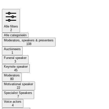
Alle filters
2
Alle categorieën
Moderators, speakers & presenters
108
Auctioneers
1
Funeral speaker
3
Keynote speaker
45
Moderators
80
Motivational speaker
22
Specialist Speakers
7
Voice actors
4