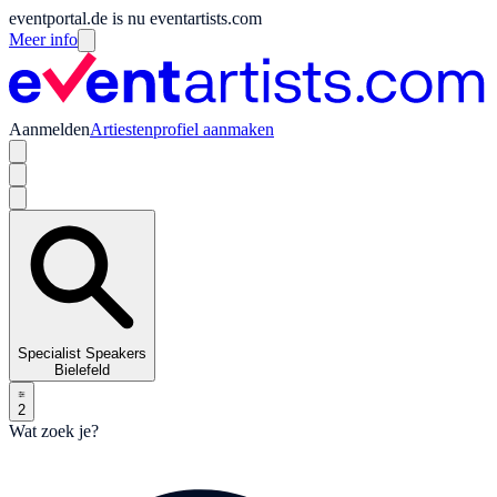
eventportal.de is nu eventartists.com
Meer info
Aanmelden
Artiestenprofiel aanmaken
Specialist Speakers
Bielefeld
2
Wat zoek je?