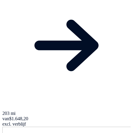
203 mi
van
$1.648,20
excl. verblijf