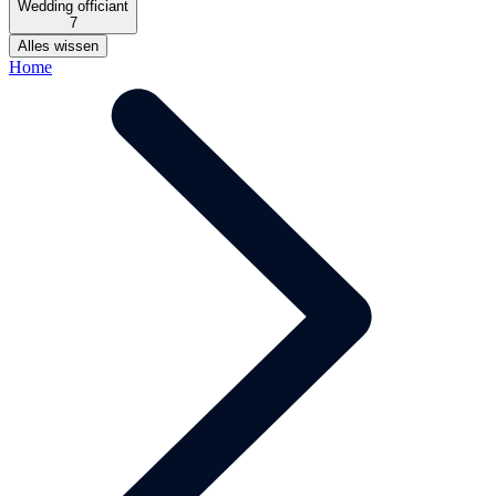
Wedding officiant
7
Alles wissen
Home