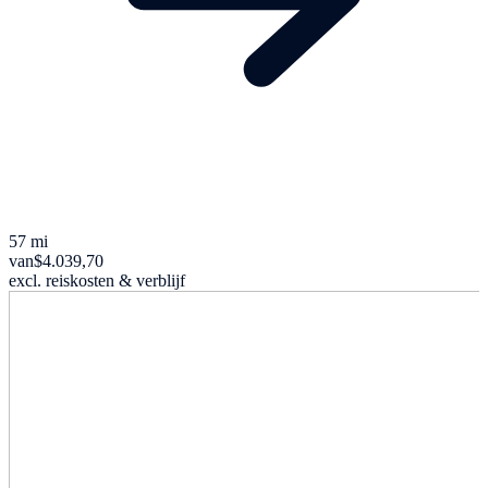
57 mi
van
$4.039,70
excl. reiskosten & verblijf