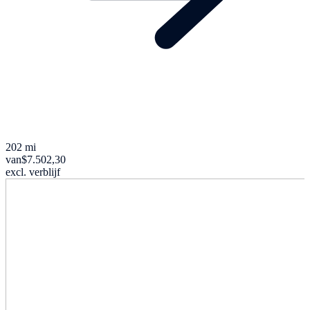
202 mi
van
$7.502,30
excl. verblijf