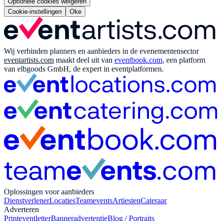
Optionele cookies weigeren
Cookie-instellingen
Oke
Wij verbinden planners en aanbieders in de evenementensector
eventartists.com
maakt deel uit van
eventbook.com
, een platform
van elbgoods GmbH, de expert in eventplatformen.
Oplossingen voor aanbieders
Dienstverlener
Locaties
Teamevents
Artiesten
Cateraar
Adverteren
Print
eventletter
Banneradvertentie
Blog / Portraits