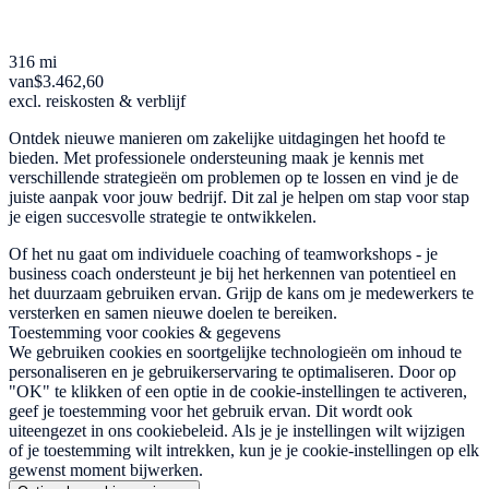
316 mi
van
$3.462,60
excl. reiskosten & verblijf
Ontdek nieuwe manieren om zakelijke uitdagingen het hoofd te
bieden. Met professionele ondersteuning maak je kennis met
verschillende strategieën om problemen op te lossen en vind je de
juiste aanpak voor jouw bedrijf. Dit zal je helpen om stap voor stap
je eigen succesvolle strategie te ontwikkelen.
Of het nu gaat om individuele coaching of teamworkshops - je
business coach ondersteunt je bij het herkennen van potentieel en
het duurzaam gebruiken ervan. Grijp de kans om je medewerkers te
versterken en samen nieuwe doelen te bereiken.
Toestemming voor cookies & gegevens
We gebruiken cookies en soortgelijke technologieën om inhoud te
personaliseren en je gebruikerservaring te optimaliseren. Door op
"OK" te klikken of een optie in de cookie-instellingen te activeren,
geef je toestemming voor het gebruik ervan. Dit wordt ook
uiteengezet in ons cookiebeleid. Als je je instellingen wilt wijzigen
of je toestemming wilt intrekken, kun je je cookie-instellingen op elk
gewenst moment bijwerken.