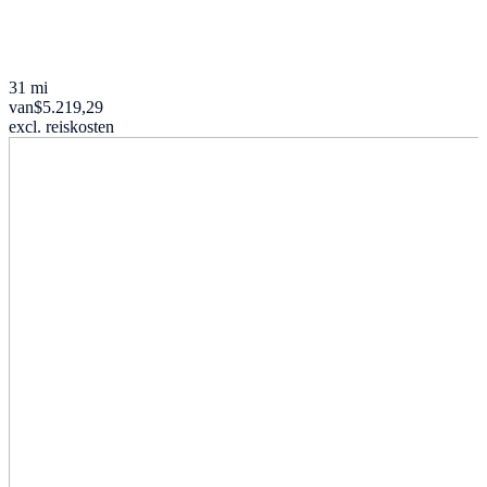
31 mi
van
$5.219,29
excl. reiskosten