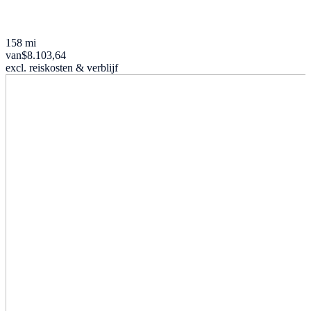
158 mi
van
$8.103,64
excl. reiskosten & verblijf