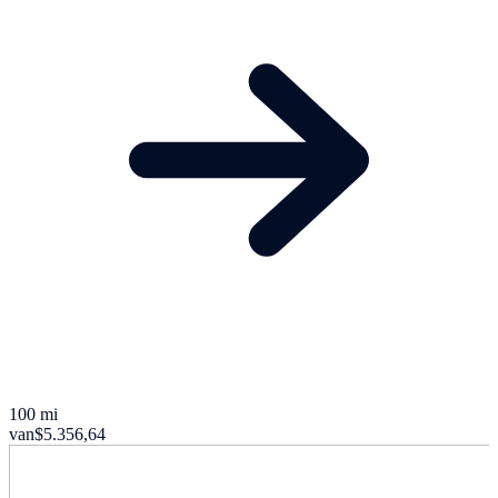
100 mi
van
$5.356,64