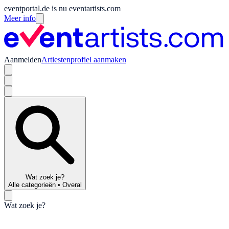
eventportal.de is nu eventartists.com
Meer info
Aanmelden
Artiestenprofiel aanmaken
Wat zoek je?
Alle categorieën
•
Overal
Wat zoek je?