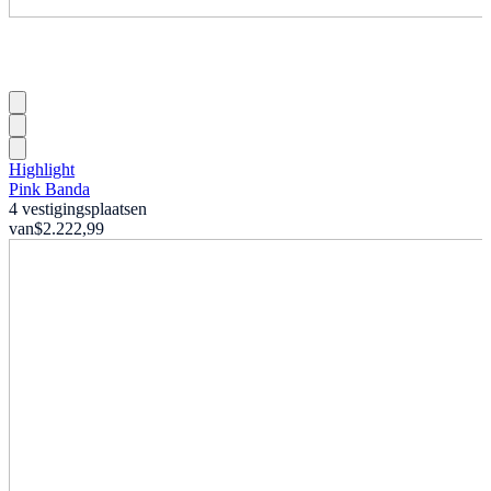
Highlight
Pink Banda
4 vestigingsplaatsen
van
$2.222,99