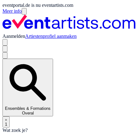
eventportal.de is nu eventartists.com
Meer info
Aanmelden
Artiestenprofiel aanmaken
Ensembles & Formations
Overal
1
Wat zoek je?