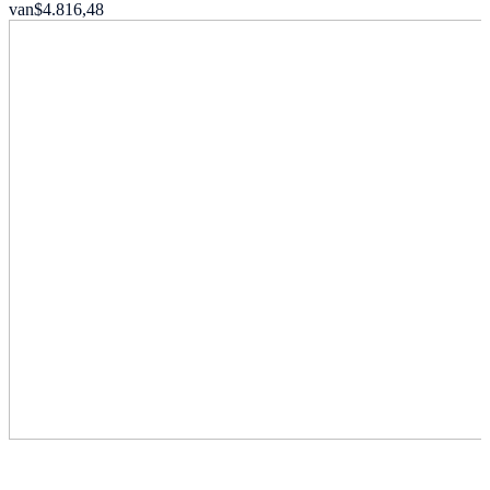
van
$4.816,48