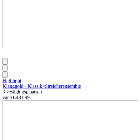
Highlight
Klanggold - Klassik-
/
Streicherensemble
3 vestigingsplaatsen
van
$1.481,99