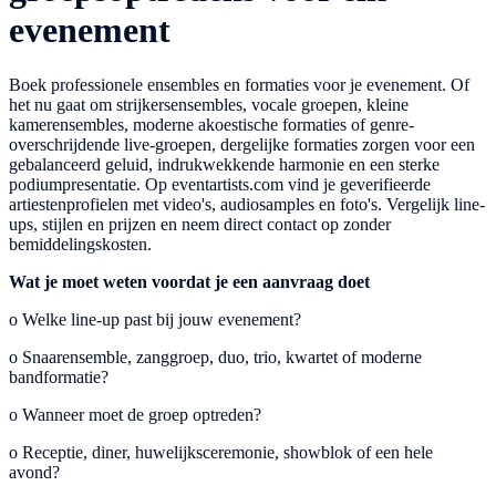
evenement
Boek professionele ensembles en formaties voor je evenement. Of
het nu gaat om strijkersensembles, vocale groepen, kleine
kamerensembles, moderne akoestische formaties of genre-
overschrijdende live-groepen, dergelijke formaties zorgen voor een
gebalanceerd geluid, indrukwekkende harmonie en een sterke
podiumpresentatie. Op eventartists.com vind je geverifieerde
artiestenprofielen met video's, audiosamples en foto's. Vergelijk line-
ups, stijlen en prijzen en neem direct contact op zonder
bemiddelingskosten.
Wat je moet weten voordat je een aanvraag doet
o
Welke line-up past bij jouw evenement?
o
Snaarensemble, zanggroep, duo, trio, kwartet of moderne
bandformatie?
o
Wanneer moet de groep optreden?
o
Receptie, diner, huwelijksceremonie, showblok of een hele
avond?