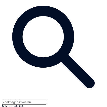
Waar zoek je?