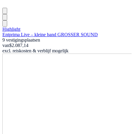
Highlight
Entprima Live – kleine band GROSSER SOUND
9 vestigingsplaatsen
van
$2.087,14
excl. reiskosten & verblijf mogelijk