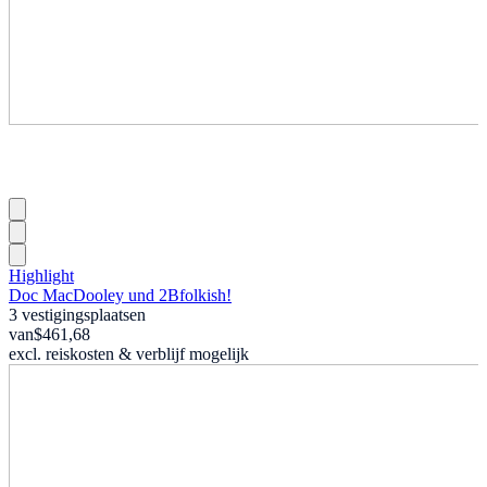
Highlight
Doc MacDooley und 2Bfolkish!
3 vestigingsplaatsen
van
$461,68
excl. reiskosten & verblijf mogelijk