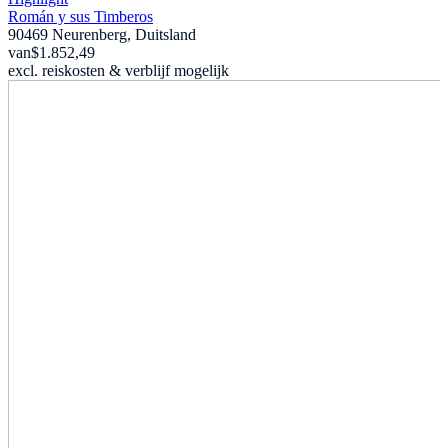
Román y sus Timberos
90469 Neurenberg, Duitsland
van
$1.852,49
excl. reiskosten & verblijf mogelijk