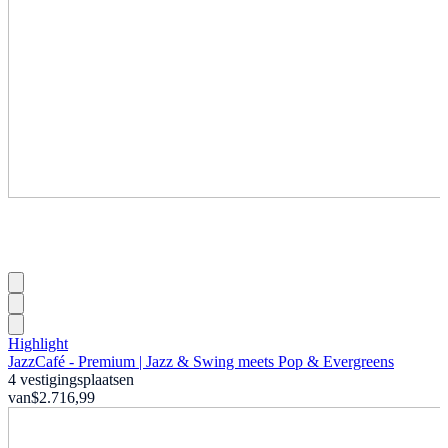
Highlight
JazzCafé - Premium | Jazz & Swing meets Pop & Evergreens
4 vestigingsplaatsen
van
$2.716,99